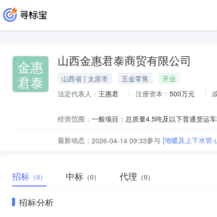
山西金惠君泰商贸有限公司
金惠
君泰
山西省 | 太原市
五金零售
开业
法定代表人：
王惠君
注册资本：
500万元
经营范围：
最新动态：
参与
[地暖及上下水管
2026-04-14 09:33
招标
中标
代理
（0）
（0）
（0）
招标分析