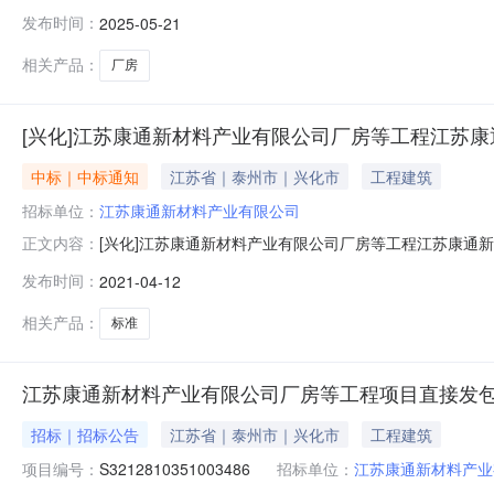
目-B5#、B6#、B7#、B8#厂房招标人名称*江苏康通
发布时间：
2025-05-21
号*3212812022012201A01000合同签署时间*2022-0
相关产品：
厂房
[兴化]江苏康通新材料产业有限公司厂房等工程江苏
中标｜中标通知
江苏省｜泰州市｜兴化市
工程建筑
招标单位：
江苏康通新材料产业有限公司
[兴化]江苏康通新材料产业有限公司厂房等工程江苏康通
正文内容：
厂房等工程项目编号：S3标段名称：江苏康通新材料产业园标准厂房工程
发布时间：
2021-04-12
新材料产业有限公司承接单位：江苏春洋城建有限公司承接质
相关产品：
标准
江苏康通新材料产业有限公司厂房等工程项目直接发
招标｜招标公告
江苏省｜泰州市｜兴化市
工程建筑
项目编号：
S3212810351003486
招标单位：
江苏康通新材料产业