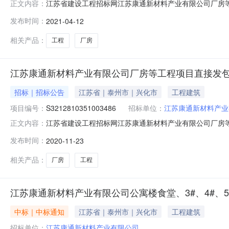
江苏省建设工程招标网江苏康通新材料产业有限公司厂房等工
正文内容：
称：江苏康通新材料产业园标准厂房工程建设（一期）A-1#,A-2#,
发布时间：
2021-04-12
限公司承接单位：江苏春洋城建有限公司承接质量标准：合格
相关产品：
工程
厂房
江苏康通新材料产业有限公司厂房等工程项目直接发
招标｜招标公告
江苏省｜泰州市｜兴化市
工程建筑
项目编号：
S3212810351003486
招标单位：
江苏康通新材料产业
江苏省建设工程招标网江苏康通新材料产业有限公司厂房等工
正文内容：
称：江苏康通新材料产业有限公司公寓楼食堂、3#、4#、5#、
发布时间：
2020-11-23
春洋城建有限公司承接质量标准：合格发包范围和内容：合同
相关产品：
厂房
工程
江苏康通新材料产业有限公司公寓楼食堂、3#、4#、5#
中标｜中标通知
江苏省｜泰州市｜兴化市
工程建筑
招标单位：
江苏康通新材料产业有限公司