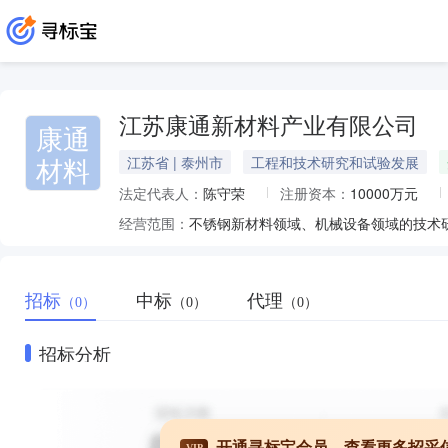
江苏康通新材料产业有限公司
康通
材料
江苏省 | 泰州市
工程和技术研究和试验发展
法定代表人：
陈守荣
注册资本：
10000万元
经营范围：
招标
中标
代理
（0）
（0）
（0）
招标分析
开通寻标宝会员，查看更多招采
VIP