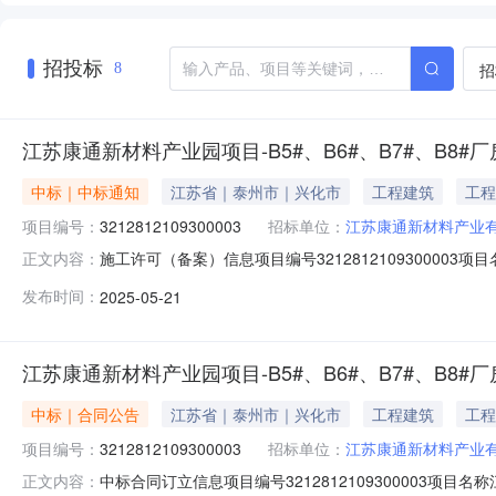
招投标
招
8
江苏康通新材料产业园项目-B5#、B6#、B7#、B8#厂
中标｜中标通知
江苏省｜泰州市｜兴化市
工程建筑
工程
项目编号：
3212812109300003
招标单位：
江苏康通新材料产业
施工许可（备案）信息项目编号3212812109300003项
正文内容：
园项目-B5#、B6#、B7#、B8#厂房招标人名称*江
发布时间：
2025-05-21
*32887.98平方米施工许可证编号321281202201280
江苏康通新材料产业园项目-B5#、B6#、B7#、B8#厂
中标｜合同公告
江苏省｜泰州市｜兴化市
工程建筑
工程
项目编号：
3212812109300003
招标单位：
江苏康通新材料产业
中标合同订立信息项目编号3212812109300003项目名
正文内容：