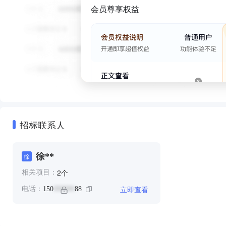
会员尊享权益
招标联系人
徐**
徐
个
2
相关项目：
立即查看
电话：
150
88
******