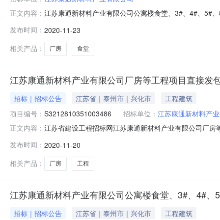
江苏康通新材料产业有限公司公寓楼食堂、3#、4#、5#、8
正文内容：
构：招标地区：兴化市招标产品：所属行业：;建筑工程;编号：
发布时间：
2020-11-23
康通新材料产业有限公司厂房等工程联系电话1506106
相关产品：
厂房
食堂
江苏康通新材料产业有限公司厂房等工程项目直接发
招标｜招标公告
江苏省｜泰州市｜兴化市
工程建筑
项目编号：
S3212810351003486
招标单位：
江苏康通新材料产业
江苏省建设工程招标网江苏康通新材料产业有限公司厂房等工
正文内容：
称：江苏康通新材料产业有限公司公寓楼食堂、3#、4#、5#、
发布时间：
2020-11-20
春洋城建有限公司承接质量标准：合格发包范围和内容：合同
相关产品：
厂房
工程
江苏康通新材料产业有限公司公寓楼食堂、3#、4#、5#
招标｜招标公告
江苏省｜泰州市｜兴化市
工程建筑