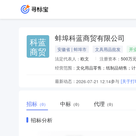
蚌埠科蓝商贸有限公司
科蓝
商贸
安徽省 | 蚌埠市
文具用品批发
开
法定代表人：
欧文
注册资本：
500万
经营范围：
最新动态：
参与
[关于打
2026-07-21 12:14
招标
中标
代理
（0）
（0）
（0）
招标分析