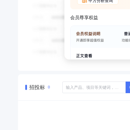
甲方分析查询
会员尊享权益
招投标
0