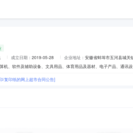
业
元
成立日期：
2019-05-28
企业地址：
安徽省蚌埠市五河县城关镇
印/复印纸的网上超市合同公告]