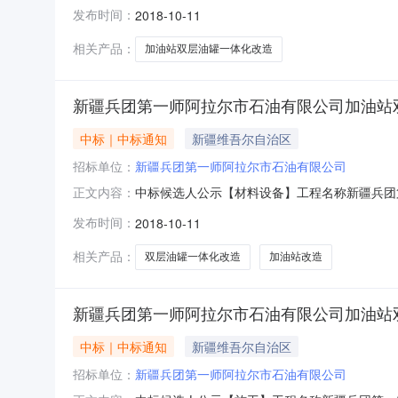
中标工程范围二标段：14团和15团加油站改
发布时间：
2018-10-11
小写3577584.0000元投标工期42日
整小写3609404.0000
相关产品：
加油站双层油罐一体化改造
新疆兵团第一师阿拉尔市石油有限公司加油站双
中标｜中标通知
新疆维吾尔自治区
招标单位：
新疆兵团第一师阿拉尔市石油有限公司
中标候选人公示【材料设备】工程名称新疆兵团
正文内容：
中标工程范围一标段：3团和4团加油站改造，
发布时间：
2018-10-11
写3719761.0000元投标工期42日历
整小写3739625.0000元
相关产品：
双层油罐一体化改造
加油站改造
新疆兵团第一师阿拉尔市石油有限公司加油站双
中标｜中标通知
新疆维吾尔自治区
招标单位：
新疆兵团第一师阿拉尔市石油有限公司