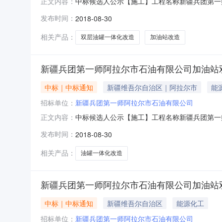
中标候选人公示【施工】工程名称新疆兵团第一
正文内容：
工程范围一标段：11团和南城加油站改造，包
发布时间：
2018-08-30
3199048.0000元投标工期50日历天
3243781.0000元投标工期
相关产品：
双层油罐一体化改造
加油站改造
新疆兵团第一师阿拉尔市石油有限公司加油站双
中标｜中标通知
新疆维吾尔自治区｜阿拉尔市
能
招标单位：
新疆兵团第一师阿拉尔市石油有限公司
中标候选人公示【施工】工程名称新疆兵团第一
正文内容：
工程范围三标段：6团和7团加油站改造，包含
发布时间：
2018-08-30
3141108.0000元投标工期50日历天
3161336.0000元投标工期5
相关产品：
油罐一体化改造
新疆兵团第一师阿拉尔市石油有限公司加油站双
中标｜中标通知
新疆维吾尔自治区
能源化工
招标单位：
新疆兵团第一师阿拉尔市石油有限公司