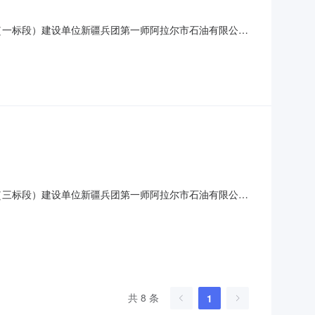
（一标段）建设单位新疆兵团第一师阿拉尔市石油有限公司
设备有限公司投标报价大写贰佰捌拾陆万贰仟叁佰壹拾伍元
科德加热器材有限公司投标报价大写贰佰捌拾柒万肆仟陆佰柒拾
（三标段）建设单位新疆兵团第一师阿拉尔市石油有限公司
备有限公司投标报价大写贰佰玖拾陆万肆仟贰佰捌拾陆元整
德加热器材有限公司投标报价大写贰佰玖拾伍万捌仟贰佰叁拾伍
共 8 条
1