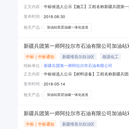
中标候选人公示【施工】工程名称新疆兵团第一
正文内容：
工程范围二标段：16团和福星加油站改造，包
发布时间：
2018-08-30
3286410.0000元投标工期50日历天
3268564.0000元投标工期
相关产品：
加油站双层油罐一体化改造
新疆兵团第一师阿拉尔市石油有限公司加油站双
中标｜中标通知
新疆维吾尔自治区
能源化工
招标单位：
新疆兵团第一师阿拉尔市石油有限公司
中标候选人公示【材料设备】工程名称新疆兵团
正文内容：
中标工程范围二标段：阿拉尔和幸福城加油站改
发布时间：
2018-05-14
元整小写3271592.0000元投标工期5
拾伍元整小写3278895.000
相关产品：
加油站双层油罐一体化改造
新疆兵团第一师阿拉尔市石油有限公司加油站双
中标｜中标通知
新疆维吾尔自治区