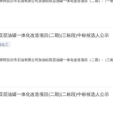
师阿拉尔市石油有限公司加油站双层油罐一体化改造项目（二期）-（一
含图纸及工程量清单的全部内容。第一名单位名称阿克苏市科德加热器材
建造师姓名注册级别注册证书编号质量标准合格第二名单位名称新疆联诚建设工
层油罐一体化改造项目(二期)(三标段)中标候选人公示
源化工
师阿拉尔市石油有限公司加油站双层油罐一体化改造项目（二期）-（三
图纸及工程量清单的全部内容。第一名单位名称阿克苏市科德加热器材有
建造师姓名注册级别注册证书编号质量标准合格第二名单位名称新疆联诚建设工
层油罐一体化改造项目(二期)(二标段)中标候选人公示