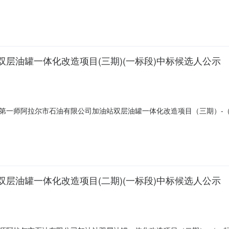
造，包含图纸及工程量清单的全部内容。第一名单位名称阿克苏市三金石油
历天建造师姓名注册级别注册证书编号质量标准合格第二名单位名称阿克苏市科
层油罐一体化改造项目(三期)(一标段)中标候选人公示
第一师阿拉尔市石油有限公司加油站双层油罐一体化改造项目（三期）-
包含图纸及工程量清单的全部内容。第一名单位名称阿克苏市科德加热器
天建造师姓名注册级别注册证书编号质量标准合格第二名单位名称阿克苏市三金
层油罐一体化改造项目(二期)(一标段)中标候选人公示