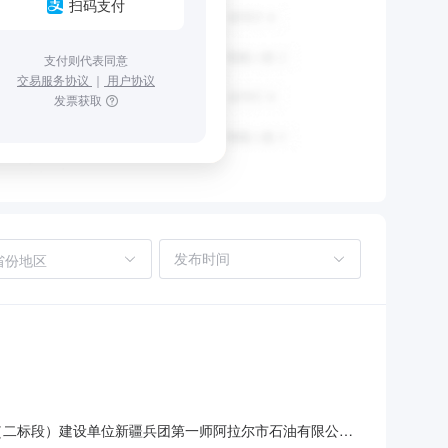
扫码支付
支付则代表同意
交易服务协议
｜
用户协议
发票获取
省份地区
（二标段）建设单位新疆兵团第一师阿拉尔市石油有限公司