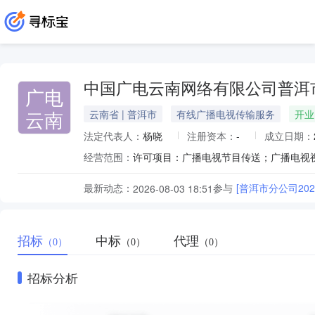
中国广电云南网络有限公司普洱
广电
云南
云南省 | 普洱市
有线广播电视传输服务
开业
法定代表人：
杨晓
注册资本：
-
成立日期：
经营范围：
最新动态：
参与
[普洱市分公司2
2026-08-03 18:51
招标
中标
代理
（0）
（0）
（0）
招标分析