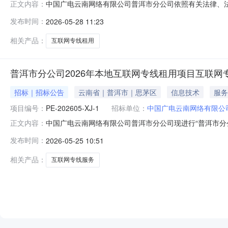
中国广电云南网络有限公司普洱市分公司依照有关法律、法规对“
正文内容：
通过云广在线发布了采购公告。该项目询价采购互联网专
发布时间：
2026-05-28 11:23
广电云南网络有限公司普洱市分公司2026年5月28日
相关产品：
互联网专线租用
普洱市分公司2026年本地互联网专线租用项目互联网
招标｜招标公告
云南省｜普洱市｜思茅区
信息技术
服务
项目编号：
PE-202605-XJ-1
招标单位：
中国广电云南网络有限公
中国广电云南网络有限公司普洱市分公司现进行“普洱市分公
正文内容：
与报价，具体事宜如下：一、项目内容1.1项目名称：普洱市分
发布时间：
2026-05-25 10:51
分公司1.4采购方式：询价采购1.5采购内容：本次询价
相关产品：
互联网专线服务