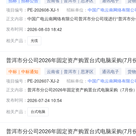
招标｜招标公告
云南省｜普洱市｜思茅区
通讯电子
货物
项目编号：
PE-202608-XJ-1
招标单位：
中国广电云南网络有限公
中国广电云南网络有限公司普洱市分公司现进行“普洱市分
正文内容：
1.1项目名称：普洱市分公司2026年网络运营维护物资采购（
发布时间：
2026-08-03 18:42
1.5采购内容：本次询价采购共1个标段：光缆，最高限价
相关产品：
光缆
普洱市分公司2026年固定资产购置台式电脑采购(7月
中标｜中标通知
云南省｜普洱市｜思茅区
通讯电子
货物
项目编号：
PE-202607-XJ-2
招标单位：
中国广电云南网络有限公
普洱市分公司2026年固定资产购置台式电脑采购（7月份）
正文内容：
位：普洱市思茅区科普维护中心中标金额：1.338万元。公
发布时间：
2026-07-24 10:54
相关产品：
台式电脑
普洱市分公司2026年固定资产购置台式电脑采购(7月