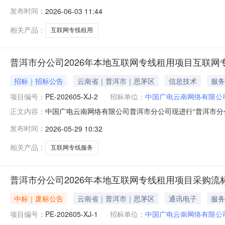
通过云广在线发布了采购公告。该项目询价采购互联网专
发布时间：
2026-06-03 11:44
国广电云南网络有限公司普洱市分公司2026年6月3日
相关产品：
互联网专线租用
普洱市分公司2026年本地互联网专线租用项目互联网
招标｜招标公告
云南省｜普洱市｜思茅区
信息技术
服务
项目编号：
PE-202605-XJ-2
招标单位：
中国广电云南网络有限公
中国广电云南网络有限公司普洱市分公司现进行“普洱市分公
正文内容：
与报价，具体事宜如下：一、项目内容1.1项目名称：普洱市分
发布时间：
2026-05-29 10:32
分公司1.4采购方式：询价采购1.5采购内容：本次询价
相关产品：
互联网专线服务
普洱市分公司2026年本地互联网专线租用项目采购流
中标｜废标公告
云南省｜普洱市｜思茅区
通讯电子
服务
项目编号：
PE-202605-XJ-1
招标单位：
中国广电云南网络有限公