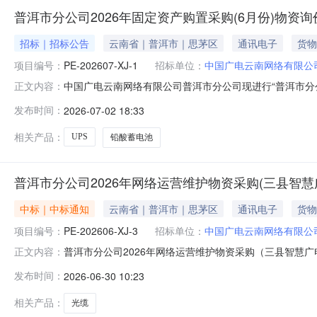
普洱市分公司2026年固定资产购置采购(6月份)物资
招标｜招标公告
云南省｜普洱市｜思茅区
通讯电子
货物
项目编号：
PE-202607-XJ-1
招标单位：
中国广电云南网络有限公
中国广电云南网络有限公司普洱市分公司现进行“普洱市分
正文内容：
1.1项目名称：普洱市分公司2026年固定资产购置采购（6月
发布时间：
2026-07-02 18:33
采购内容：本次询价采购共1个标段：UPS、铅酸蓄电池，
相关产品：
UPS
铅酸蓄电池
普洱市分公司2026年网络运营维护物资采购(三县智
中标｜中标通知
云南省｜普洱市｜思茅区
通讯电子
货物
项目编号：
PE-202606-XJ-3
招标单位：
中国广电云南网络有限公
普洱市分公司2026年网络运营维护物资采购（三县智慧广电
正文内容：
交结果公告如下：标段：光缆中标单位：云南浩瑞博商贸有限
发布时间：
2026-06-30 10:23
相关产品：
光缆