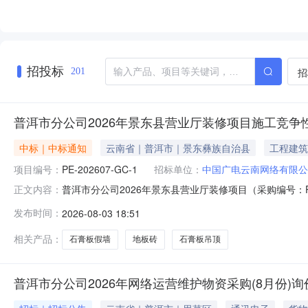
招投标
招
201
普洱市分公司2026年景东县营业厅装修项目施工竞争
中标｜中标通知
云南省｜普洱市｜景东彝族自治县
工程建筑
项目编号：
PE-202607-GC-1
招标单位：
中国广电云南网络有限公
普洱市分公司2026年景东县营业厅装修项目（采购编号：P
正文内容：
段：石膏板假墙、石膏板吊顶、地板砖等。中标单位：普洱逸
发布时间：
2026-08-03 18:51
相关产品：
石膏板假墙
地板砖
石膏板吊顶
普洱市分公司2026年网络运营维护物资采购(8月份)