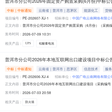
普洱市分公司2026年固定资产购置采购(6月份)中标公
中标｜中标通知
云南省｜普洱市｜思茅区
能源化工
货物
项目编号：
PE-202607-XJ-1
招标单位：
中国广电云南网络有限公
普洱市分公司2026年固定资产购置采购（6月份）（采购编
正文内容：
蓄电池中标单位：东安凌云通信设备有限公司中标金额：10
发布时间：
2026-07-09 10:31
相关产品：
UPS
铅酸蓄电池
普洱市分公司2026年本地互联网出口建设项目中标公告
中标｜中标通知
云南省｜普洱市｜思茅区
信息技术
服务
项目编号：
PE-202606-XJ-4
招标单位：
中国广电云南网络有限公
普洱市分公司2026年本地互联网出口建设项目（采购编号：
正文内容：
位：云南常琢科技有限公司中标金额：11.5万元公示期：3
发布时间：
2026-07-03 20:58
相关产品：
防火墙