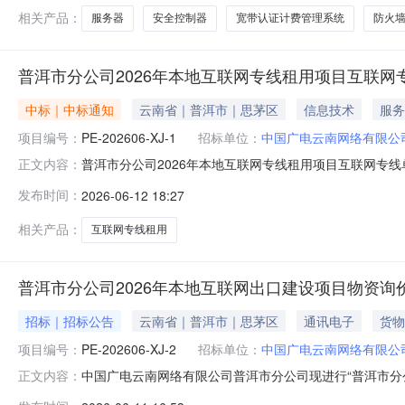
相关产品：
服务器
安全控制器
宽带认证计费管理系统
防火
普洱市分公司2026年本地互联网专线租用项目互联网
中标｜中标通知
云南省｜普洱市｜思茅区
信息技术
服务
项目编号：
PE-202606-XJ-1
招标单位：
中国广电云南网络有限公
普洱市分公司2026年本地互联网专线租用项目互联网专线单
正文内容：
果公告如下：中标单位：中国电信股份有限公司普洱分公司中标
发布时间：
2026-06-12 18:27
月12日
相关产品：
互联网专线租用
普洱市分公司2026年本地互联网出口建设项目物资询
招标｜招标公告
云南省｜普洱市｜思茅区
通讯电子
货物
项目编号：
PE-202606-XJ-2
招标单位：
中国广电云南网络有限公
中国广电云南网络有限公司普洱市分公司现进行“普洱市分公
正文内容：
体事宜如下：一、项目内容1.1项目名称：普洱市分公司2026