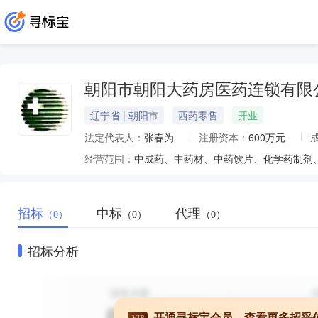
朝阳市朝阳大药房医药连锁有限
辽宁省 | 朝阳市
西药零售
开业
法定代表人：
张春为
注册资本：
600万元
经营范围：
招标
中标
代理
（0）
（0）
（0）
招标分析
开通寻标宝会员，查看更多招采
VIP