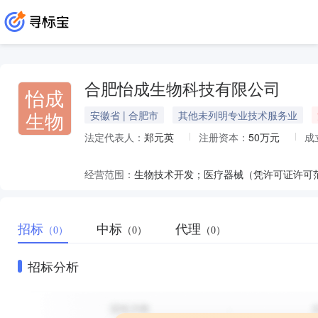
合肥怡成生物科技有限公司
怡成
生物
安徽省 | 合肥市
其他未列明专业技术服务业
法定代表人：
郑元英
注册资本：
50万元
成
经营范围：
生物技术开发；医疗器械（凭许可证许可
招标
中标
代理
（0）
（0）
（0）
招标分析