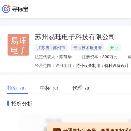
苏州易珏电子科技有限公司
易珏
电子
江苏省 | 苏州市
专业技术服务业
开业
法定代表人：
陈凯华
注册资本：
500万元
经营范围：
招标
中标
代理
（0）
（0）
（0）
招标分析
开通寻标宝会员，查看更多招采
VIP