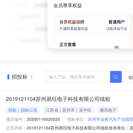
会员尊享权益
招投标
招
1
2019121104苏州易珏电子科技有限公司续租
招标｜招标公告
江苏省｜苏州市｜吴中区
通讯电子
项目编号：
20200116020025
招标单位：
苏州市金桥汽车产业园
2019121104苏州易珏电子科技有限公司续租发布单位：吴中
正文内容：