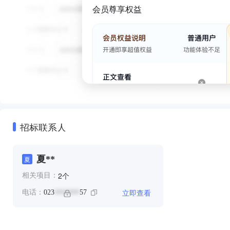
会员尊享权益
招标联系人
夏**
夏
个
2
相关项目：
立即查看
电话：
023
57
*******