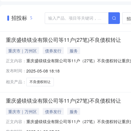
招投标
招
5
重庆盛镁镁业有限公司等11户(27笔)不良债权转让
重庆市｜万州区
债券发行
服务
重庆盛镁镁业有限公司等11户（27笔）不良债权转让重
正文内容：
利息、罚息、复利）费用债权金额担保方式有效的抵（质）
发布时间：
2025-05-08 18:18
0.00000069.1408861.00000070.140886抵押、保
相关产品：
不良债权转让
重庆盛镁镁业有限公司等11户(27笔)不良债权转让
重庆市｜万州区
债券发行
服务
重庆盛镁镁业有限公司等11户（27笔）不良债权转让重
正文内容：
利息、罚息、复利）费用债权金额担保方式有效的抵（质）