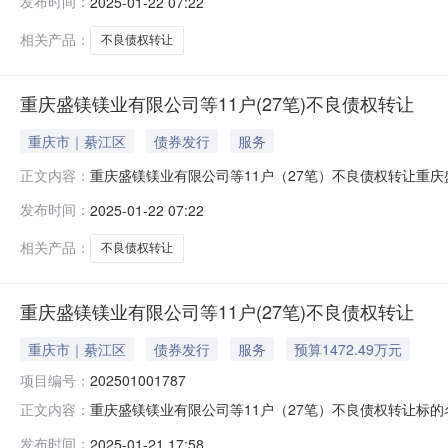
发布时间：
2025-01-22 07:22
0.00000069.1408861.00000070.140886抵押、保
相关产品：
不良债权转让
重庆盛镁镁业有限公司等11户(27笔)不良债权转让
重庆市｜綦江区
债券发行
服务
重庆盛镁镁业有限公司等11户（27笔）不良债权转让重
正文内容：
利息、罚息、复利）费用债权金额担保方式有效的抵（质）
发布时间：
2025-01-22 07:22
0.00000069.1408861.00000070.140886抵押、保
相关产品：
不良债权转让
重庆盛镁镁业有限公司等11户(27笔)不良债权转让
重庆市｜綦江区
债券发行
服务
预算1472.49万元
项目编号：
202501001787
重庆盛镁镁业有限公司等11户（27笔）不良债权转让标的名称
正文内容：
始日期2025-01-22信息披露结束日期2025-02-10标
发布时间：
2025-01-21 17:58