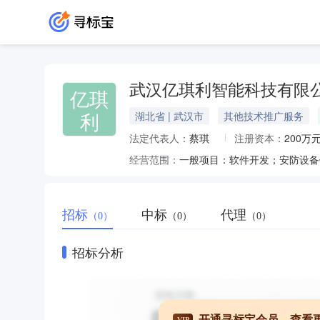
武汉亿琪利智能科技有限
亿琪
利
湖北省 | 武汉市
其他技术推广服务
法定代表人：
蔡琪
注册资本：
200万
经营范围：
招标
中标
代理
（0）
（0）
（0）
招标分析
开通寻标宝会员，查看
VIP