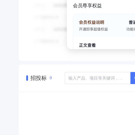
会员尊享权益
招投标
0