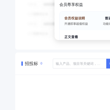
会员尊享权益
招投标
0