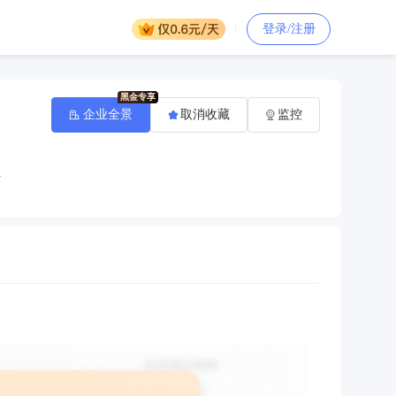
登录/注册
企业全景
取消收藏
监控
组