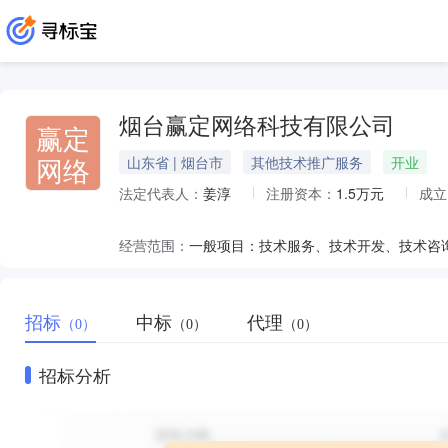
烟台赢定网络科技有限公司
赢定
网络
山东省 | 烟台市
其他技术推广服务
开业
法定代表人：
姜淳
注册资本：
1.5万元
成立
经营范围：
招标
中标
代理
（0）
（0）
（0）
招标分析