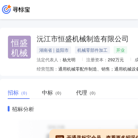
沅江市恒盛机械制造有限公司
恒盛
机械
湖南省 | 益阳市
机械零部件加工
开业
法定代表人：
杨光明
注册资本：
292万元
经营范围：
通用机械零配件制造、销售；通用机械设
招标
中标
代理
（0）
（0）
（0）
招标分析
开通寻标宝会员，查看更多招采
VIP