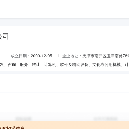
公司
元
成立日期：
2000-12-05
企业地址：
天津市南开区卫津南路78号
更多招采信息