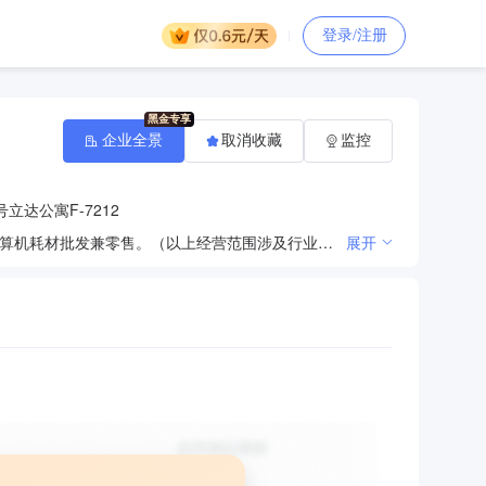
登录/注册
企业全景
取消收藏
监控
立达公寓F-7212
软件、电子信息技术及产品的开发、咨询、服务、转让；计算机、软件及辅助设备、文化办公用机械、计算机耗材批发兼零售。（以上经营范围涉及行业许可的凭许可证件，在有效期限内经营，国家有专营专项规定的按规定办理）
展开