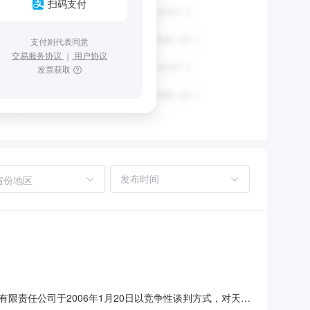
扫码支付
支付则代表同意
交易服务协议
｜
用户协议
发票获取
省份地区
责任公司于2006年1月20日以竞争性谈判方式，对天津