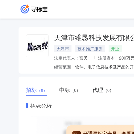
天津市维恳科技发展有限
天津市
技术推广服务
开业
法定代表人：
宫民
注册资本：
200万
经营范围：
招标
中标
代理
（0）
（0）
（0）
招标分析
开通寻标宝会员，查看
VIP