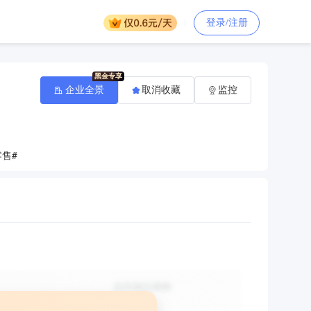
登录/注册
企业全景
取消收藏
监控
售#