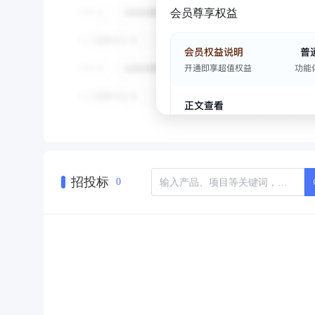
会员尊享权益
招投标
0