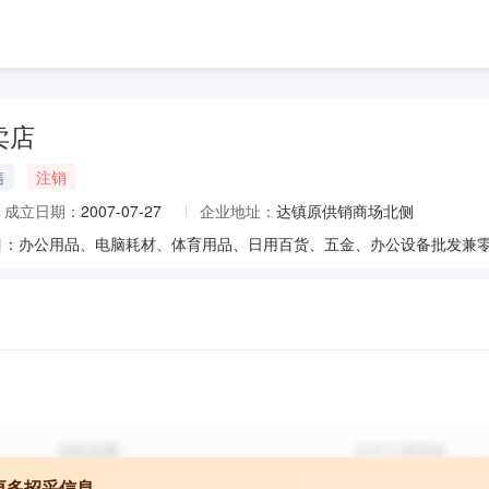
卖店
售
注销
成立日期：
2007-07-27
企业地址：
达镇原供销商场北侧
目：办公用品、电脑耗材、体育用品、日用百货、五金、办公设备批发兼零
更多招采信息