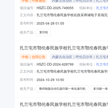
中标｜中标通知
内蒙古自治区｜呼伦贝尔市｜扎兰屯
项目编号：
HSZC-DD-2025-749055
招标单位：
扎兰屯
扎兰屯市鄂伦春民族学校在政采商城电子卖场完成协
正文内容：
属区域：呼伦贝尔市预算金额(元)：18,750.0
发布时间：
2025-04-28 01:05
购结果成交供应商：扎兰屯市春润文体百货商店成交时间
相关产品：
复印纸
扎兰屯市鄂伦春民族学校扎兰屯市鄂伦春民族
中标｜合同公告
内蒙古自治区｜呼伦贝尔市｜扎兰屯
项目编号：
HSZC-DD-2024-628799
招标单位：
扎兰屯
扎兰屯市鄂伦春民族学校扎兰屯市鄂伦春民族学校直接
正文内容：
市鄂伦春民族学校直接订购采购合同三、项目编号：
发布时间：
2024-10-29 10:50
校地址：内蒙古自治区呼伦贝尔市扎兰屯市鄂伦春
相关产品：
数码制版自动孔版印刷一体化速印机
多功能一体
扎兰屯市鄂伦春民族学校扎兰屯市鄂伦春民族