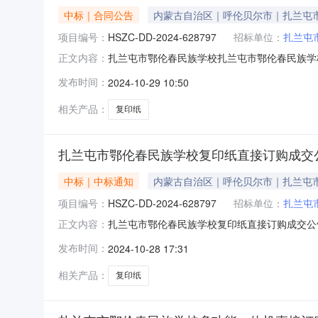
中标｜合同公告
内蒙古自治区｜呼伦贝尔市｜扎兰屯
项目编号：
HSZC-DD-2024-628797
招标单位：
扎兰屯
扎兰屯市鄂伦春民族学校扎兰屯市鄂伦春民族学校
正文内容：
合同公告发布时间：2024-10-29一、合同编号：
发布时间：
2024-10-29 10:50
目名称：扎兰屯市鄂伦春民族学校采购订单五、
相关产品：
复印纸
扎兰屯市鄂伦春民族学校复印纸直接订购成交
中标｜中标通知
内蒙古自治区｜呼伦贝尔市｜扎兰屯
项目编号：
HSZC-DD-2024-628797
招标单位：
扎兰屯
扎兰屯市鄂伦春民族学校复印纸直接订购成交公告
正文内容：
概述采购编号：HSZC-DD-2024-628797
发布时间：
2024-10-28 17:31
书/核准书编号：扎政采计划[2024]01600采
相关产品：
复印纸