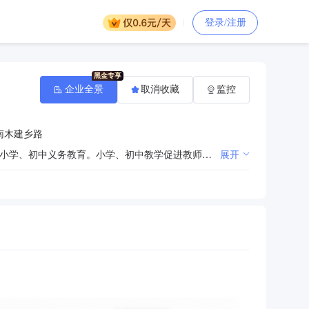
登录/注册
企业全景
取消收藏
监控
南木建乡路
牢牢把握铸牢中华民族共同体意识工作主线，将之贯穿于教育教学等工作及自身建设全过程各方面。实施小学、初中义务教育。小学、初中教学促进教师专业化发展
展开