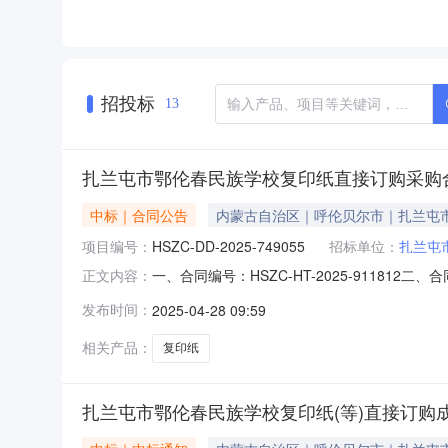
招投标
13
扎兰屯市鄂伦春民族学校复印纸直接订购采购
中标｜合同公告
内蒙古自治区｜呼伦贝尔市｜扎兰屯
项目编号：
HSZC-DD-2025-749055
招标单位：
扎兰屯
一、合同编号：HSZC-HT-2025-91181
正文内容：
民族学校采购订单五、合同主体采购人（甲方）：
发布时间：
2025-04-28 09:59
扎兰屯市春润文体百货商店地址：内蒙古自治区呼
相关产品：
复印纸
扎兰屯市鄂伦春民族学校复印纸(等)直接订购