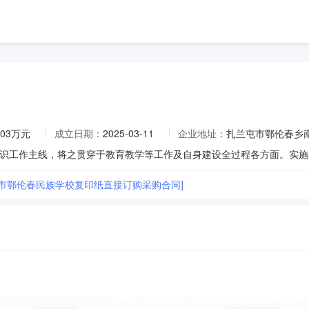
.03万元
成立日期：
2025-03-11
企业地址：
扎兰屯市鄂伦春乡
屯市鄂伦春民族学校复印纸直接订购采购合同]