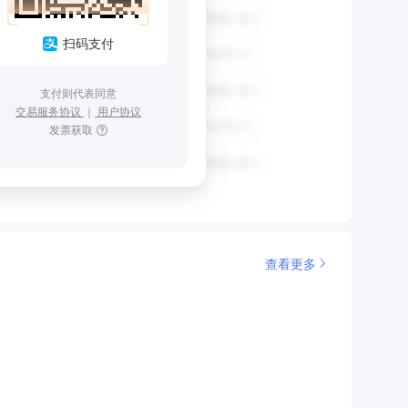
扫码支付
支付则代表同意
交易服务协议
｜
用户协议
发票获取
查看更多