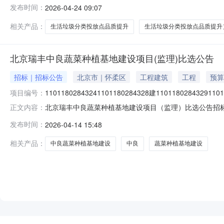
发布时间：
2026-04-24 09:07
相关产品：
生活垃圾分类投放点品质提升
生活垃圾分类投放点品质提升
北京瑞丰中良蔬菜种植基地建设项目(监理)比选公告
招标｜招标公告
北京市｜怀柔区
工程建筑
工程
预算
项目编号：
11011802843241101180284328建11011802843291101
北京瑞丰中良蔬菜种植基地建设项目（监理）比选公告招标项目名
正文内容：
11011802843291101180284329招标项目编号
发布时间：
2026-04-14 15:48
建智达工程管理股份有限公司发布时间：2026-04-14公告
相关产品：
中良蔬菜种植基地建设
中良
蔬菜种植基地建设
NEW
HOT
5折起