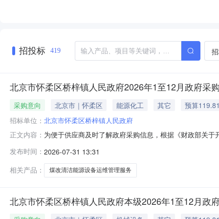
招投标
招
419
北京市怀柔区桥梓镇人民政府2026年1至12月政府采
采购意向
北京市｜怀柔区
能源化工
其它
预算119.8
招标单位：
北京市怀柔区桥梓镇人民政府
为便于供应商及时了解政府采购信息，根据《财政部关于开展
正文内容：
月采购意向公开如下：序号采购单位名称采购项目名称采购需
发布时间：
2026-07-31 13:31
备运维管理服务项目采购数量：1,采购目标：1、建立健
维修、反馈、回访
相关产品：
煤改清洁能源设备运维管理服务
北京市怀柔区桥梓镇人民政府本级2026年1至12月政