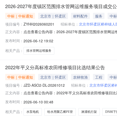
2026-2027年度镇区范围排水管网运维服务项目成交
中标｜中标通知
北京市｜怀柔区
材料配件
服务
中标
项目编号：
ZYHH2026060201
招标单位：
北京市怀柔区桥梓镇人
点击查看公告内容：2026-2027年度镇区范围排水管网运维
正文内容：
发布时间：
2026-06-12 19:02
相关产品：
排水管网运维服务
2022年平义分高标准农田维修项目比选结果公告
中标｜中标通知
北京市｜怀柔区
农林牧渔
工程
中标
项目编号：
JZD-ASO2-DL-20261012
招标单位：
北京市怀柔区桥
点击查看公告内容：2022年平义分高标准农田维修项目比选
正文内容：
发布时间：
2026-06-10 00:48
相关产品：
水泵电机
给水用聚乙烯PE管
淋灌机行架
DN80