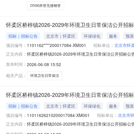
DN80井管无缝钢管
怀柔区桥梓镇2026-2029年环境卫生日常保洁公开招
招标｜招标公告
北京市｜怀柔区
环保绿化
服务
预算
项目编号：
1101162****200017084-XM001
招标单位：
北京市怀
怀柔区桥梓镇2026-2029年环境卫生日常保洁公开招标
正文内容：
文件，并于2026-06-2909:00（北京时间）前递交投标文件
发布时间：
2026-06-08 15:52
预算金额：450万元（人民币）最高限价：450万元（人民
相关产品：
环境卫生日常保洁
怀柔区桥梓镇2026-2029年环境卫生日常保洁公开招
招标｜招标公告
北京市｜怀柔区
环保绿化
服务
预算
项目编号：
11011626210200017084-XM001
招标单位：
北京市
怀柔区桥梓镇2026-2029年环境卫生日常保洁公开招标
正文内容：
文件，并于2026-06-2909:00（北京时间）前递交投标文