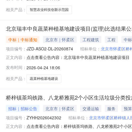
相关产品：
智慧农业科技创新示范园
北京瑞丰中良蔬菜种植基地建设项目(监理)比选结果公
中标｜中标通知
北京市｜怀柔区
工程建筑
工程
中标
项目编号：
JZD-ASO2-DL-20260874
招标单位：
北京市怀柔区桥
点击查看公告内容：北京瑞丰中良蔬菜种植基地建设项目（监
正文内容：
发布时间：
2026-04-24 18:06
相关产品：
蔬菜种植基地建设
桥梓镇茶坞铁路、八龙桥雅苑2个小区生活垃圾分类投
招标｜招标公告
北京市｜怀柔区
交通运输
服务
预算
项目编号：
ZYHH2026042302
招标单位：
北京市怀柔区桥梓镇人
点击查看公告内容：桥梓镇茶坞铁路、八龙桥雅苑2个小区生
正文内容：