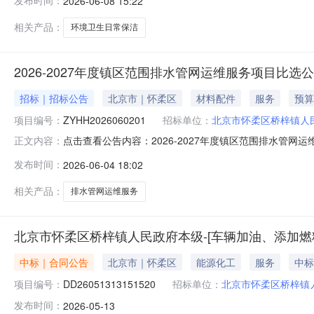
发布时间：
2026-06-08 15:22
洁预算金额：450万元（人民币）最高限价：450万元（人
相关产品：
环境卫生日常保洁
2026-2027年度镇区范围排水管网运维服务项目比选
招标｜招标公告
北京市｜怀柔区
材料配件
服务
预算
项目编号：
ZYHH2026060201
招标单位：
北京市怀柔区桥梓镇人
点击查看公告内容：2026-2027年度镇区范围排水管网运维
正文内容：
发布时间：
2026-06-04 18:02
相关产品：
排水管网运维服务
北京市怀柔区桥梓镇人民政府本级-[车辆加油、添加燃
中标｜合同公告
北京市｜怀柔区
能源化工
服务
中标
项目编号：
DD26051313151520
招标单位：
北京市怀柔区桥梓镇
发布时间：
2026-05-13