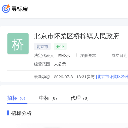
北京市怀柔区桥梓镇人民政府
桥
北京市
开业
法定代表人：
未公示
注册资本：
-
成立日期
经营范围：
未公示
最新动态：
参与
[北京市怀柔区桥梓
2026-07-31 13:31
招标
中标
代理
（0）
（0）
（0）
招标分析