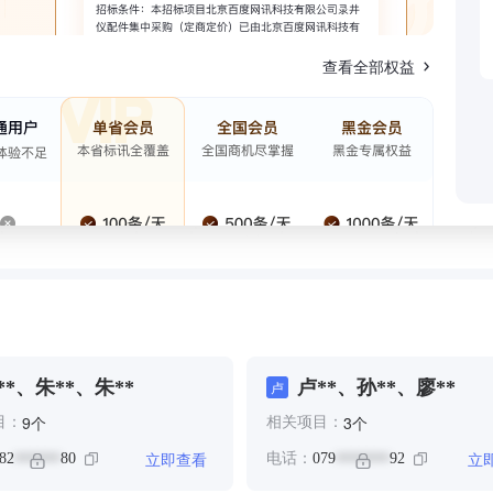
查看全部权益
**、朱**、朱**
卢**、孙**、廖**
卢
个
个
9
3
目：
相关项目：
立即查看
立
82
80
电话：
079
92
******
*******