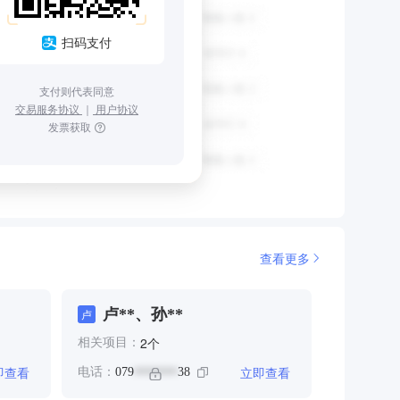
扫码支付
支付则代表同意
交易服务协议
｜
用户协议
发票获取
查看更多
卢**、孙**
卢
个
2
相关项目：
即查看
立即查看
电话：
079
38
*******