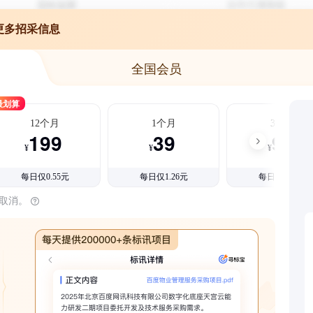
更多招采信息
全国会员
最划算
12个月
1个月
3个月
199
39
99
¥
¥
¥
每日仅0.55元
每日仅1.26元
每日仅1.08元
时取消。