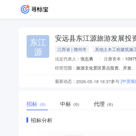
安远县东江源旅游发展投
东江
源
江西省 | 赣州市
其他土木工程建筑施
法定代表人：
张志勇
注册资本：
1097
经营范围：
最新动态：
参与
2026-05-18 16:37
招标
中标
代理
（0）
（0）
（0）
招标分析