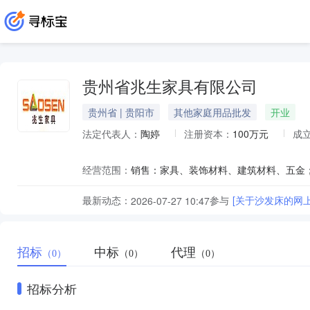
贵州省兆生家具有限公司
贵州省 | 贵阳市
其他家庭用品批发
开业
法定代表人：
陶婷
注册资本：
100万元
成
经营范围：
销售：家具、装饰材料、建筑材料、五金
最新动态：
参与
[关于沙发床的网
2026-07-27 10:47
招标
中标
代理
（0）
（0）
（0）
招标分析