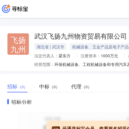
武汉飞扬九州物资贸易有限公司
飞扬
九州
湖北省 | 武汉市
机械设备、五金产品及电子产品
法定代表人：
梁东方
注册资本：
1000万元
经营范围：
招标
中标
代理
（0）
（0）
（0）
招标分析
开通寻标宝会员，查看更多招采
VIP