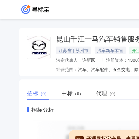
昆山千江一马汽车销售服
江苏省 | 苏州市
汽车新车零售
开
法定代表人：
许新跃
注册资本：
130
经营范围：
招标
中标
代理
（0）
（0）
（0）
招标分析
开通寻标宝会员，查看
VIP