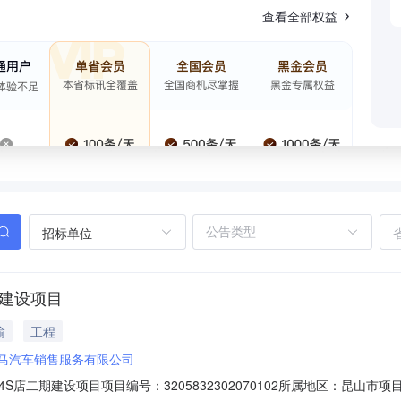
查看全部权益
招标单位
期建设项目
输
工程
马汽车销售服务有限公司
店二期建设项目项目编号：3205832302070102所属地区：昆山