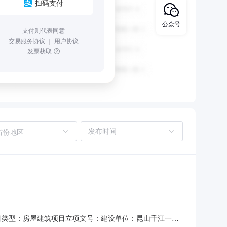
扫码支付
公众号
支付则代表同意
交易服务协议
｜
用户协议
发票获取
省份地区
市项目类型：房屋建筑项目立项文号：建设单位：昆山千江一马