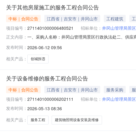
关于其他房屋施工的服务工程合同公告
中标｜合同公告
江西省｜吉安市｜井冈山市
工程建筑
工
项目编号：
2711401000006480521
招标单位：
井冈山管理局景区
一、采购人名称：井冈山管理局景区行政执法处二、供应
正文内容：
号：2711401000006480521五、合同编号：2026M0
发布时间：
2026-06-12 09:56
标的基本概况：七、其它事项：无八、联系方式1、采购人名
相关产品：
创城拆违
关于设备维修的服务工程合同公告
中标｜合同公告
江西省｜吉安市｜井冈山市
服务采购
服
项目编号：
2711401000006202111
招标单位：
井冈山管理局景区
发布时间：
2026-05-13 08:36
相关产品：
服务工程
建筑物照明设备安装及维修