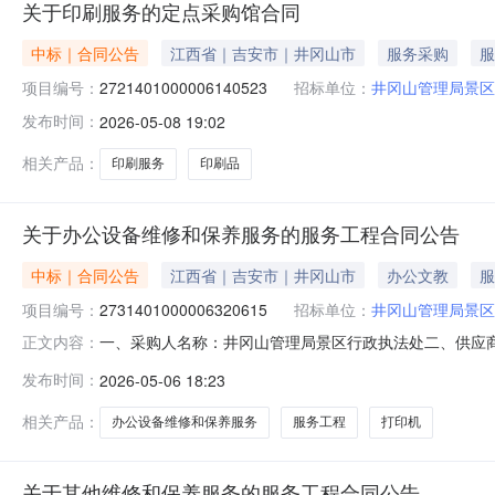
关于印刷服务的定点采购馆合同
中标｜合同公告
江西省｜吉安市｜井冈山市
服务采购
服
项目编号：
2721401000006140523
招标单位：
井冈山管理局景区
发布时间：
2026-05-08 19:02
相关产品：
印刷服务
印刷品
关于办公设备维修和保养服务的服务工程合同公告
中标｜合同公告
江西省｜吉安市｜井冈山市
办公文教
服
项目编号：
2731401000006320615
招标单位：
井冈山管理局景区
一、采购人名称：井冈山管理局景区行政执法处二、供应
正文内容：
2731401000006320615五、合同编号：2026M05
发布时间：
2026-05-06 18:23
务要求或标的基本概况：七、其它事项：无八、联系方式1、
相关产品：
办公设备维修和保养服务
服务工程
打印机
关于其他维修和保养服务的服务工程合同公告