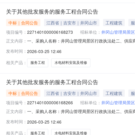
关于其他批发服务的服务工程合同公告
中标｜合同公告
江西省｜吉安市｜井冈山市
工程建筑
服
项目编号：
2271401000006168273
招标单位：
井冈山管理局景区
一、采购人名称：井冈山管理局景区行政执法处二、供应
正文内容：
2271401000006168273五、合同编号：2026M03
发布时间：
2026-03-25 12:46
或标的基本概况：七、其它事项：无八、联系方式1、采购人
相关产品：
服务工程
水电材料安装及维修
关于其他批发服务的服务工程合同公告
中标｜合同公告
江西省｜吉安市｜井冈山市
工程建筑
服
项目编号：
2271401000006168266
招标单位：
井冈山管理局景区
一、采购人名称：井冈山管理局景区行政执法处二、供应
正文内容：
2271401000006168266五、合同编号：2026M03
发布时间：
2026-03-25 12:46
求或标的基本概况：七、其它事项：无八、联系方式1、采购
相关产品：
服务工程
水电材料安装及维修