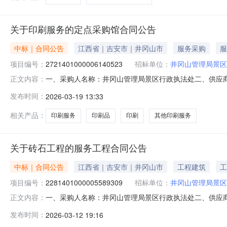
关于印刷服务的定点采购馆合同公告
中标｜合同公告
江西省｜吉安市｜井冈山市
服务采购
服
项目编号：
2721401000006140523
招标单位：
井冈山管理局景区
一、采购人名称：井冈山管理局景区行政执法处二、供应
正文内容：
2721401000006140523五、合同编号：2026M031
发布时间：
2026-03-19 13:33
基本概况：七、其它事项：无八、联系方式1、采购人名称：
相关产品：
印刷服务
印刷品
印刷
其他印刷服务
关于砖石工程的服务工程合同公告
中标｜合同公告
江西省｜吉安市｜井冈山市
工程建筑
工
项目编号：
2281401000005589309
招标单位：
井冈山管理局景区
一、采购人名称：井冈山管理局景区行政执法处二、供应
正文内容：
号：2281401000005589309五、合同编号：2025M1
发布时间：
2026-03-12 19:16
标的基本概况：七、其它事项：无八、联系方式1、采购人名