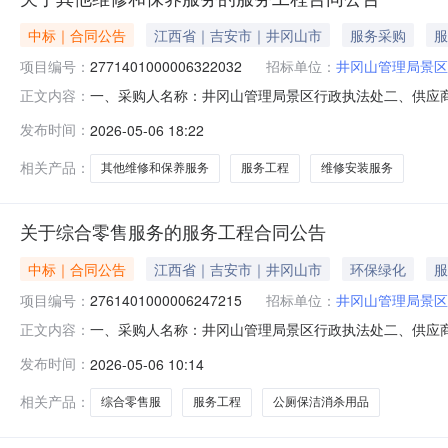
中标｜合同公告
江西省｜吉安市｜井冈山市
服务采购
服
项目编号：
2771401000006322032
招标单位：
井冈山管理局景区
一、采购人名称：井冈山管理局景区行政执法处二、供应
正文内容：
2771401000006322032五、合同编号：2026M05
发布时间：
2026-05-06 18:22
的基本概况：七、其它事项：无八、联系方式1、采购人名称
相关产品：
其他维修和保养服务
服务工程
维修安装服务
关于综合零售服务的服务工程合同公告
中标｜合同公告
江西省｜吉安市｜井冈山市
环保绿化
服
项目编号：
2761401000006247215
招标单位：
井冈山管理局景区
一、采购人名称：井冈山管理局景区行政执法处二、供应
正文内容：
号：2761401000006247215五、合同编号：2026
发布时间：
2026-05-06 10:14
1.0082608260服务要求或标的基本概况：七、其它事
相关产品：
综合零售服
服务工程
公厕保洁消杀用品