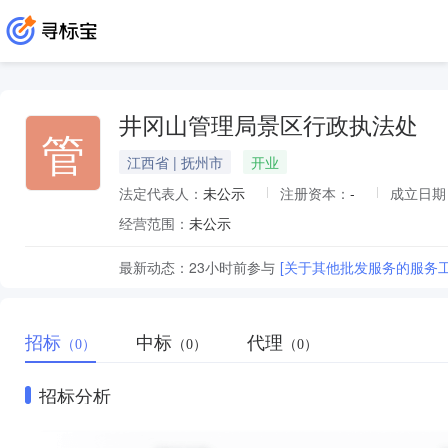
井冈山管理局景区行政执法处
管
江西省 | 抚州市
开业
法定代表人：
未公示
注册资本：
-
成立日期
经营范围：
未公示
最新动态：
23小时前
参与
[关于其他批发服务的服务
招标
中标
代理
（0）
（0）
（0）
招标分析