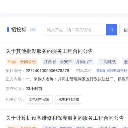
招投标
招
260
关于其他批发服务的服务工程合同公告
中标｜合同公告
江西省｜吉安市｜井冈山市
工程建筑
服
项目编号：
2271401000006678276
招标单位：
井冈山管理局景区
一、采购人名称：井冈山管理局景区行政执法处二、供应
正文内容：
2271401000006678276五、合同编号：2026M08
发布时间：
23小时前
求或标的基本概况：七、其它事项：无八、联系方式1、采购
相关产品：
水电材料安装
水电材料维修
关于计算机设备维修和保养服务的服务工程合同公告