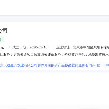
公司
业
万元
成立日期：
2020-09-16
企业地址：
北京市朝阳区东坝乡东晓景
[广东天晟生态农业有限公司越界开采的矿产品拟处置的底价咨询评估(一)]中