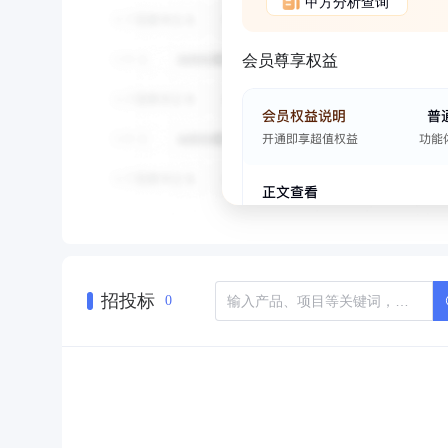
甲方分析查询
会员尊享权益
招投标
0