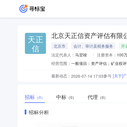
北京天正信资产评估有限
天正
信
北京市
会计、审计及税务服务
开
法定代表人：
马翌竣
注册资本：
100
经营范围：
最新动态：
参与
[关于
2026-07-14 17:03
招标
中标
代理
（0）
（0）
（0）
招标分析