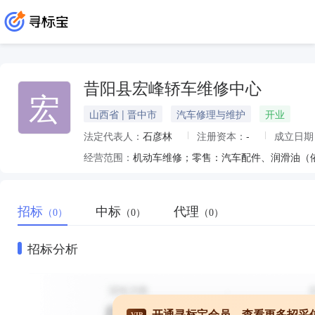
昔阳县宏峰轿车维修中心
宏
山西省 | 晋中市
汽车修理与维护
开业
法定代表人：
石彦林
注册资本：
-
成立日期
经营范围：
机动车维修；零售：汽车配件、润滑油（
招标
中标
代理
（0）
（0）
（0）
招标分析
开通寻标宝会员，查看更多招采
VIP