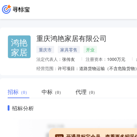
重庆鸿艳家居有限公司
鸿艳
家居
重庆市
家具零售
开业
法定代表人：
张传友
注册资本：
1000万元
经营范围：
招标
中标
代理
（0）
（0）
（0）
招标分析
开通寻标宝会员，查看更多招采
VIP