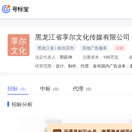
黑龙江省享尔文化传媒有限公司
享尔
文化
黑龙江省 | 哈尔滨市
其他广告服务
注销
法定代表人：
郭跃坤
注册资本：
100万元
经营范围：
招标
中标
代理
（0）
（0）
（0）
招标分析
开通寻标宝会员，查看更多招采
VIP