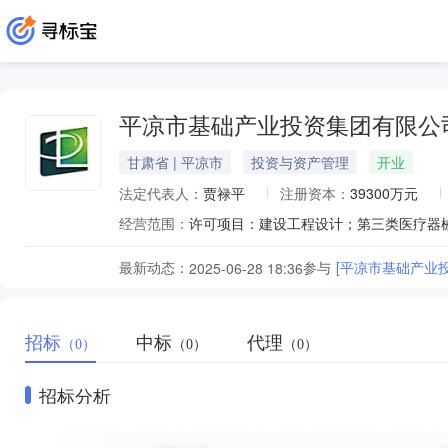
平凉市基础产业投资集团有限公
甘肃省 | 平凉市
投资与资产管理
开业
法定代表人：
贾禄平
注册资本：
39300万元
经营范围：
最新动态：
参与
[平凉市基础产业
2025-06-28 18:36
招标
中标
代理
（0）
（0）
（0）
招标分析