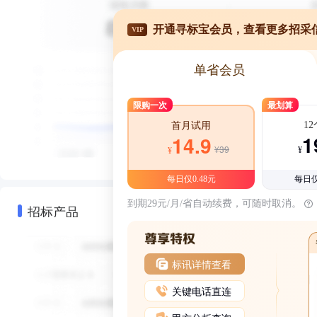
开通寻标宝会员，查看更多招采
VIP
单省会员
限购一次
最划算
1
首月试用
1
14.9
¥39
¥
¥
每日仅0.48元
每日仅
到期29元/月/省自动续费，可随时取消。
招标产品
标讯详情查看
关键电话直连