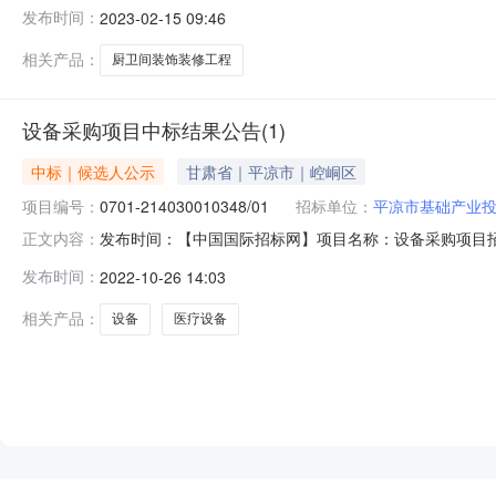
有限责任公司受平凉市基础产业投资集团有限公司委托，
发布时间：
2023-02-15 09:46
报名参加。一、项目编号：JDSG2023-01二、项目概
平凉工业园区南北路以西，马坊路以
相关产品：
厨卫间装饰装修工程
设备采购项目中标结果公告(1)
中标｜候选人公示
甘肃省｜平凉市｜崆峒区
项目编号：
0701-214030010348/01
招标单位：
平凉市基础产业
发布时间：【中国国际招标网】项目名称：设备采购项目招标项
正文内容：
资集团有限公司开标时间：2022-01-0509:30公示时间：202
发布时间：
2022-10-26 14:03
门子医疗有限公司/上海西门子医疗器械有限公司/飞利浦
相关产品：
设备
医疗设备
NEW
HOT
5折起