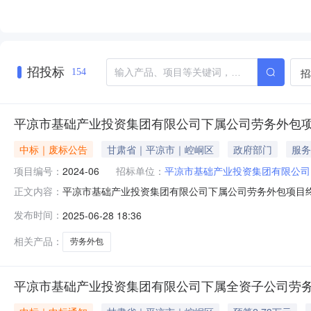
招投标
招
154
平凉市基础产业投资集团有限公司下属公司劳务外包项
中标｜废标公告
甘肃省｜平凉市｜崆峒区
政府部门
服务
项目编号：
2024-06
招标单位：
平凉市基础产业投资集团有限公司
平凉市基础产业投资集团有限公司下属公司劳务外包项目
正文内容：
示公示开始时间公示截止时间联系人魏嘉联系电话17793
发布时间：
2025-06-28 18:36
包项目0012024-06服务类27300.0有效报价不
下属公司劳务外包项
相关产品：
劳务外包
平凉市基础产业投资集团有限公司下属全资子公司劳