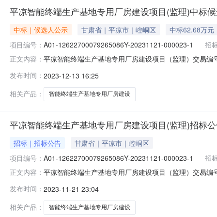
平凉智能终端生产基地专用厂房建设项目(监理)中标
中标｜候选人公示
甘肃省｜平凉市｜崆峒区
中标62.68万元
项目编号：
A01-12622700079265086Y-20231121-000023-1
招
平凉智能终端生产基地专用厂房建设项目（监理）交易编号：A01-
正文内容：
示demo中标结果公告平凉智能终端生产基地专用厂房建设项
发布时间：
2023-12-13 16:25
年12月16日，公示期已满。招标人平凉市基础产业投资
相关产品：
智能终端生产基地专用厂房建设
平凉智能终端生产基地专用厂房建设项目(监理)招标公
招标｜招标公告
甘肃省｜平凉市｜崆峒区
项目编号：
A01-12622700079265086Y-20231121-000023-1
招
平凉智能终端生产基地专用厂房建设项目（监理）交易编号：A01-
正文内容：
用厂房建设项目（监理）项目类型：房屋建筑项目编号：A01-12
发布时间：
2023-11-21 23:04
代理有限公司资格审查方式：资格后审招标方式：公开招
相关产品：
智能终端生产基地专用厂房建设