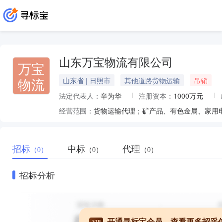
山东万宝物流有限公司
万宝
物流
山东省 | 日照市
其他道路货物运输
吊销
法定代表人：
辛为华
注册资本：
1000万元
经营范围：
招标
中标
代理
（0）
（0）
（0）
招标分析
开通寻标宝会员，查看更多招采
VIP