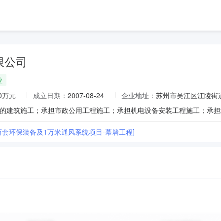
限公司
业
80万元
成立日期：
2007-08-24
企业地址：
苏州市吴江区江陵街道云
万套环保装备及1万米通风系统项目-幕墙工程]