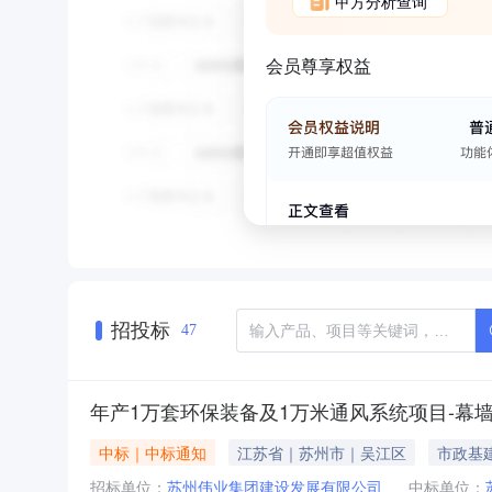
甲方分析查询
会员尊享权益
招投标
47
年产1万套环保装备及1万米通风系统项目-幕
中标｜中标通知
江苏省｜苏州市｜吴江区
市政基
招标单位：
苏州伟业集团建设发展有限公司
中标单位：