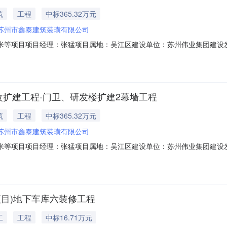
筑
工程
中标365.32万元
苏州市鑫泰建筑装璜有限公司
等项目项目经理：张猛项目属地：吴江区建设单位：苏州伟业集团建设发展有限公
320507741323966M承包性质：专业分包工程地点：苏州市吴江区
00计划竣工时间：2024-01-0800:00:00归集日期：2023-12-0513:01:32
改扩建工程-门卫、研发楼扩建2幕墙工程
筑
工程
中标365.32万元
苏州市鑫泰建筑装璜有限公司
等项目项目经理：张猛项目属地：吴江区建设单位：苏州伟业集团建设发展有限公
320507741323966M承包性质：专业分包工程地点：苏州市吴江区（
0:00:00计划竣工时间：2024-01-0800:00:00归集日期：2023-11-291
项目)地下车库六装修工程
工
工程
中标16.71万元