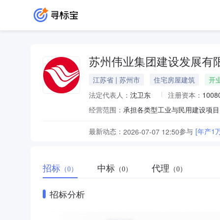
苏州伟业集团建设发展有
江苏省 | 苏州市
住宅房屋建筑
开
法定代表人：
沈卫东
注册资本：
100
经营范围：
最新动态：
参与
[年产1
2026-07-07 12:50
招标
中标
代理
（0）
（0）
（0）
招标分析