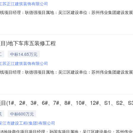
江苏正江建筑装饰有限公司
项目经理：耿德强项目属地：吴江区建设单位：苏州伟业集团建设发展有限公司
20902MA22L8BL0P承包性质：专业分包工程地点：吴江经济开发区光
0:00:00计划竣工时间：2023-12-1000:00:00归集日期：2023-11-0713:
项目)地下车库五装修工程
工
中标14.65万元
江苏正江建筑装饰有限公司
项目经理：耿德强项目属地：吴江区建设单位：苏州伟业集团建设发展有限公司
20902MA22L8BL0P承包性质：专业分包工程地点：吴江经济开发区光
00:00计划竣工时间：2023-12-1000:00:00归集日期：2023-11-0713:43
项目(1#、2#、3#、6#、7#、8#、10#、12#、S1、S2
筑
中标600万元
吴江市建设工程(集团)有限公司
22-018地块商住项目项目经理：孙国东项目属地：吴江区建设单位：苏州