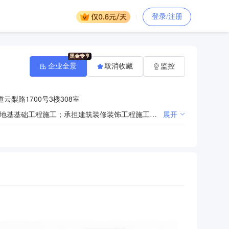
登录/注册
企业全景
取消收藏
监控
梨路1700号3楼308室
承担各类型工业与民用建设项目的建筑施工；承担市政公用工程施工；承担机电设备安装工程施工；承担地基基础工程施工；承担建筑装修装饰工程施工。（依法须经批准的项目，经相关部门批准后方可开展经营活动）
展开