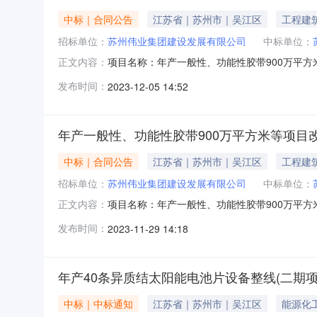
中标｜合同公告
江苏省｜苏州市｜吴江区
工程建
招标单位：
苏州伟业集团建设发展有限公司
中标单位：
项目名称：年产一般性、功能性胶带900万平方米
正文内容：
位：苏州市鑫泰建筑装璜有限公司施工单位代码：91
发布时间：
2023-12-05 14:52
3653277.00计划开工时间：2023-11-1700:00:
年产一般性、功能性胶带900万平方米等项目
中标｜合同公告
江苏省｜苏州市｜吴江区
工程建
招标单位：
苏州伟业集团建设发展有限公司
中标单位：
项目名称：年产一般性、功能性胶带900万平方米
正文内容：
位：苏州市鑫泰建筑装璜有限公司施工单位代码：91
发布时间：
2023-11-29 14:18
(元)：3653277.00计划开工时间：2023-11-170
年产40条异质结太阳能电池片设备整线(二期
中标｜中标通知
江苏省｜苏州市｜吴江区
能源化