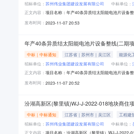
招标单位：
苏州伟业集团建设发展有限公司
中标单位：
项目名称：年产40条异质结太阳能电池片设备整线
正文内容：
位：江苏正江建筑装饰有限公司施工单位代码：913
发布时间：
2023-11-07 20:53
价(元)：167100.00计划开工时间：2023-09-270
年产40条异质结太阳能电池片设备整线(二期
中标｜中标通知
江苏省｜苏州市｜吴江区
能源化
招标单位：
苏州伟业集团建设发展有限公司
中标单位：
项目名称：年产40条异质结太阳能电池片设备整线
正文内容：
位：江苏正江建筑装饰有限公司施工单位代码：913
发布时间：
2023-11-07 20:52
(元)：146500.00计划开工时间：2023-09-2700:
汾湖高新区(黎里镇)WJ-J-2022-018地块商住
中标｜中标通知
江苏省｜苏州市｜吴江区
工程建
招标单位：
苏州伟业集团建设发展有限公司
中标单位：
项目名称：汾湖高新区（黎里镇）WJ-J-20
正文内容：