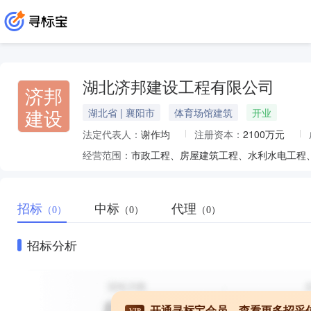
湖北济邦建设工程有限公司
济邦
建设
湖北省 | 襄阳市
体育场馆建筑
开业
法定代表人：
谢作均
注册资本：
2100万元
经营范围：
招标
中标
代理
（0）
（0）
（0）
招标分析
开通寻标宝会员，查看更多招采
VIP