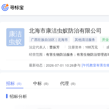
北海市康洁虫蚁防治有限公司
康洁
虫蚁
广西壮族自治区 | 北海市
其他清洁服务
开业
法定代表人：
曹振芳
注册资本：
100万元
经营范围：
最新动态：
参与
[午托教室有害生
2026-07-01 10:26
招标
中标
代理
（0）
（0）
（0）
招标分析