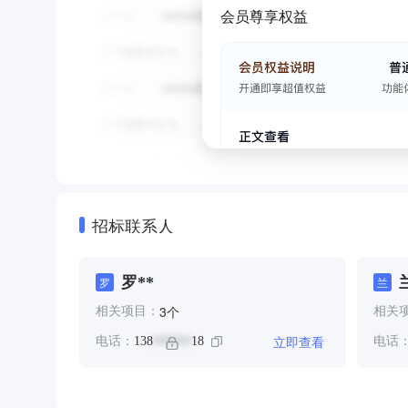
会员尊享权益
招标联系人
罗**
罗
兰
个
3
相关项目：
相关
立即查看
电话：
138
18
电话
******