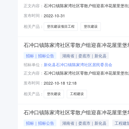
石冲口镇陈家湾社区零散户组迎喜冲花屋里堡坎建
正文内容：
中心举行了邀标，现将中标结果公示如下：一、
发布时间：
2022-10-31
公示时间2022年10月31日至2022年11月
区居民委员会20
相关产品：
堡坎建设项目工程
堡坎建设
石冲口镇陈家湾社区零散户组迎喜冲花屋里堡
招标｜招标公告
湖南省｜娄底市｜新化县
招标单位：
新化县石冲口镇陈家湾社区居民委员会
石冲口镇陈家湾社区零散户组迎喜冲花屋里堡坎
正文内容：
户组迎喜冲花屋里堡坎建设项目工程采用简易招
发布时间：
2022-10-18 12:18
户组迎喜冲花屋里堡坎建设项目工程，经社区支
比例为100%，并报石冲口镇村级工程建设项目
相关产品：
堡坎建设
工程建设
石冲口镇陈家湾社区零散户组迎喜冲花屋里堡
招标｜招标公告
湖南省｜娄底市｜新化县
工程建