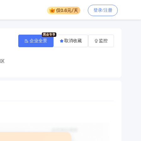
登录/注册
企业全景
取消收藏
监控
社区