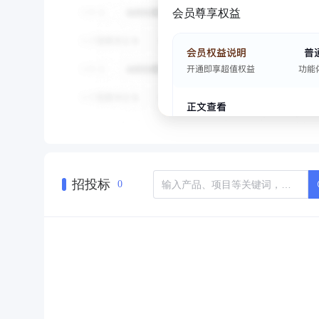
会员尊享权益
招投标
0