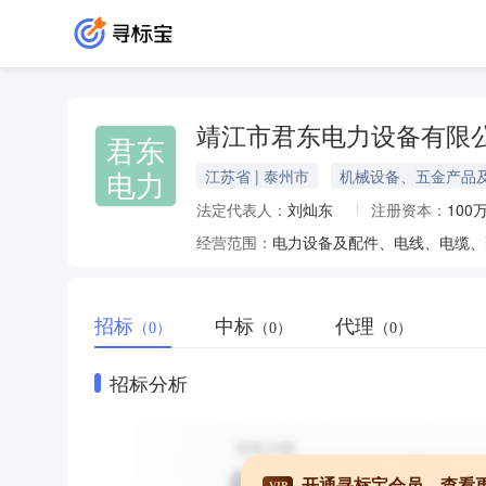
靖江市君东电力设备有限
君东
电力
江苏省 | 泰州市
机械设备、五金产品
法定代表人：
刘灿东
注册资本：
100
经营范围：
招标
中标
代理
（0）
（0）
（0）
招标分析
开通寻标宝会员，查看
VIP