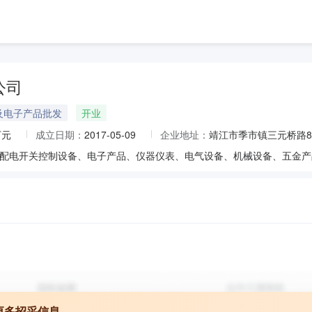
公司
及电子产品批发
开业
万元
成立日期：
2017-05-09
企业地址：
靖江市季市镇三元桥路8
更多招采信息