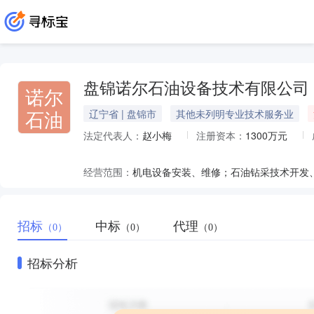
盘锦诺尔石油设备技术有限公司
诺尔
石油
辽宁省 | 盘锦市
其他未列明专业技术服务业
法定代表人：
赵小梅
注册资本：
1300万元
经营范围：
机电设备安装、维修；石油钻采技术开发
招标
中标
代理
（0）
（0）
（0）
招标分析