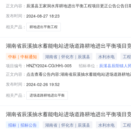
辰溪县王家洞水库耕地进出平衡工程项目更正公告公告日期:202
正文内容：
称：辰溪县王家洞水库耕地进出平衡工程项目首次公告日期
发布时间：
2024-08-27 18:23
溪县王家洞水库耕地进出平衡工程项目施工范围：详见磋商
工工期：
相关产品：
耕地进出平衡工程
湖南省辰溪抽水蓄能电站进场道路耕地进出平衡项目
中标｜中标通知
湖南省｜怀化市｜辰溪县
水利水电
工程
项目编号：
HNZY2024-CG(HH)-005
招标单位：
辰溪县辰阳镇人
点击查看公告内容:湖南省辰溪抽水蓄能电站进场道路耕地
正文内容：
号：HNZY2024-CG（HH）-005）、中标人信息：标
发布时间：
2024-02-26 19:52
万元二、其他：详见公告附件三、监督部门本招标项目的监督
邮件
相关产品：
进场道路耕地进出平衡
湖南省辰溪抽水蓄能电站进场道路耕地进出平衡项目
招标｜招标公告
湖南省｜怀化市｜辰溪县
水利水电
工程