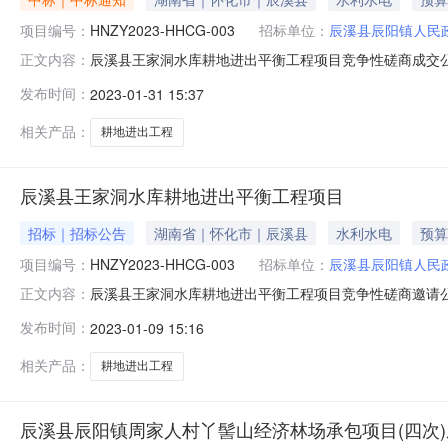
项目编号：
HNZY2023-HHCG-003
招标单位：
辰溪县辰阳镇人民
辰溪县王家洞水库耕地进出平衡工程项目竞争性磋商成交公告
正文内容：
辰财采计2023010采购代理编号:HNZY2023-HHCG
发布时间：
2023-01-31 15:37
年1月31日供应商信息资格审查结果符合性审查结果报价（元）
相关产品：
耕地进出工程
辰溪县王家洞水库耕地进出平衡工程项目
招标｜招标公告
湖南省｜怀化市｜辰溪县
水利水电
预算
项目编号：
HNZY2023-HHCG-003
招标单位：
辰溪县辰阳镇人民
辰溪县王家洞水库耕地进出平衡工程项目竞争性磋商邀请公
正文内容：
县王家洞水库耕地进出平衡工程项目进行竞争性磋商采购
发布时间：
2023-01-09 15:16
辰溪县王家洞水库耕地进出平衡工程项目2、委托代理编号：HNZ
例：/5
相关产品：
耕地进出工程
辰溪县辰阳镇周家人村丫髻山经济林场承包项目(四次