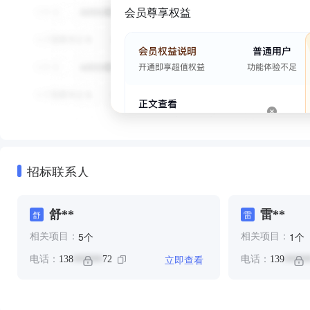
会员尊享权益
招标联系人
舒**
雷**
舒
雷
个
个
5
1
相关项目：
相关项目：
立即查看
电话：
138
72
电话：
139
******
*****