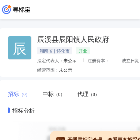
辰溪县辰阳镇人民政府
辰
湖南省 | 怀化市
开业
法定代表人：
未公示
注册资本：
-
成立日期
经营范围：
未公示
招标
中标
代理
（0）
（0）
（0）
招标分析
开通寻标宝会员，查看更多招采
VIP