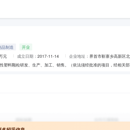
制品制造
开业
0万元
成立日期：
2017-11-14
企业地址：
界首市靳寨乡高新区北
性塑料颗粒研发、生产、加工、销售。（依法须经批准的项目，经相关部
更多招采信息