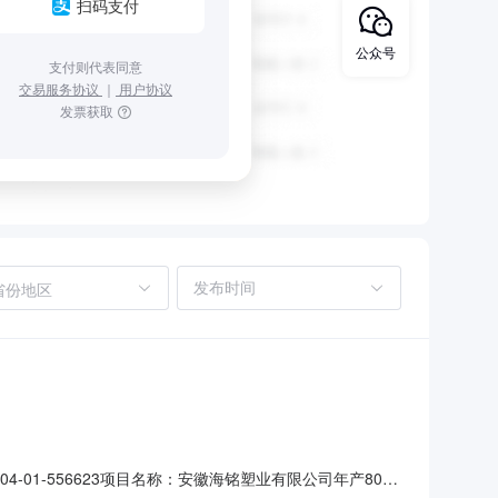
扫码支付
公众号
支付则代表同意
交易服务协议
｜
用户协议
发票获取
省份地区
-01-556623项目名称：安徽海铭塑业有限公司年产80万