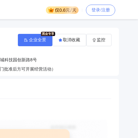
登录/注册
企业全景
取消收藏
监控
城科技园创新路8号
门批准后方可开展经营活动）