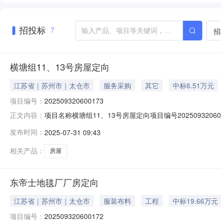
招投标
招
7
横塘组11、13号房屋定向
江苏省｜苏州市｜太仓市
服务采购
其它
中标6.51万元
项目编号：
202509320600173
项目名称横塘组11、13号房屋定向项目编号20250932
正文内容：
价格65100元/年成交日期2025-07-31项目所在地太仓市-
发布时间：
2025-07-31 09:43
相关产品：
房屋
东帝士地毯厂厂房定向
江苏省｜苏州市｜太仓市
服装布料
工程
中标19.66万元
项目编号：
202509320600172