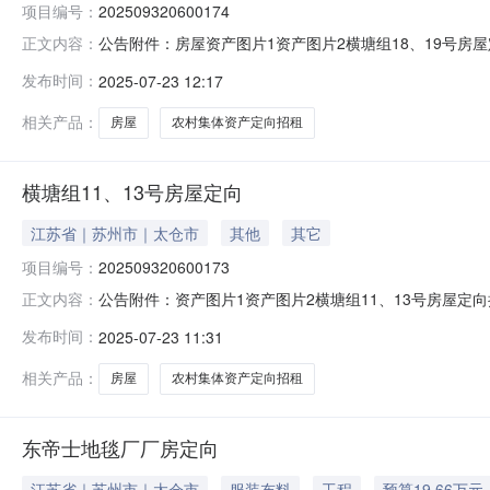
项目编号：
202509320600174
公告附件：房屋资产图片1资产图片2横塘组18、19号房屋定向挂
正文内容：
向招租交易类型：定向招租所在地区：太仓市-城厢-永丰村挂牌
发布时间：
2025-07-23 12:17
18、19号房屋资产编号320585100202000A000
相关产品：
房屋
农村集体资产定向招租
横塘组11、13号房屋定向
江苏省｜苏州市｜太仓市
其他
其它
项目编号：
202509320600173
公告附件：资产图片1资产图片2横塘组11、13号房屋定向挂牌价
正文内容：
租交易类型：定向招租所在地区：太仓市-城厢-永丰村挂牌起始
发布时间：
2025-07-23 11:31
11、13号房屋资产编号320585100202000A000
相关产品：
房屋
农村集体资产定向招租
东帝士地毯厂厂房定向
江苏省｜苏州市｜太仓市
服装布料
工程
预算19.66万元