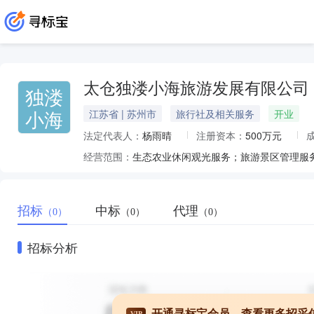
太仓独溇小海旅游发展有限公司
独溇
小海
江苏省 | 苏州市
旅行社及相关服务
开业
法定代表人：
杨雨晴
注册资本：
500万元
经营范围：
招标
中标
代理
（0）
（0）
（0）
招标分析
开通寻标宝会员，查看更多招采
VIP