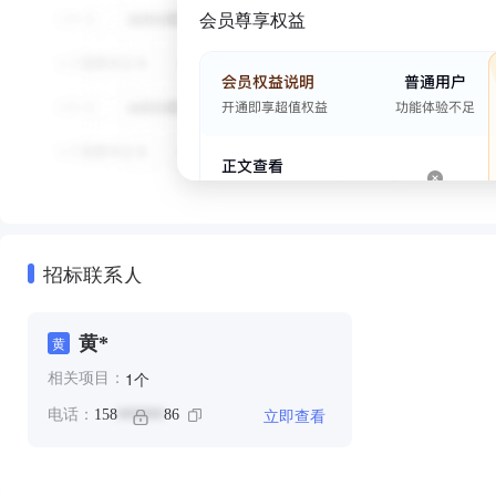
会员尊享权益
招标联系人
黄*
黄
个
1
相关项目：
立即查看
电话：
158
86
******