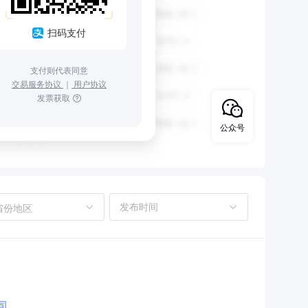
扫码支付
支付则代表同意
交易服务协议
｜
用户协议
发票获取
公众号
省份地区
司