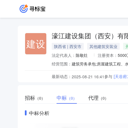
濠江建设集团（西安）有
建设
陕西省 | 西安市
其他建筑安装业
法定代表人：
陈敬灶
注册资本：
500
经营范围：
最新动态：
参与
[天谷
2025-08-21 16:41
招标
中标
代理
（0）
（0）
（0）
中标分析