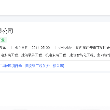
限公司
开业
0万元
成立日期：
2014-05-22
企业地址：
陕西省西安市莲湖区未央
府二期A区项目幼儿园安装工程任务中标公示]