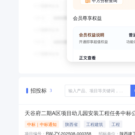
甲方分析查询
会员尊享权益
招投标
3
天谷府二期A区项目幼儿园安装工程任务中标
中标｜中标通知
陕西省
工程建筑
工程
项目编号：
RW-ZY-202508-000358
招标单位：
陕西建