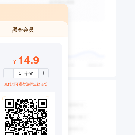
黑金会员
14.9
¥
支付后可进行选择生效省份