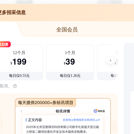
更多招采信息
全国会员
最划算
12个月
1个月
3个月
199
39
99
¥
¥
¥
每日仅0.55元
每日仅1.26元
每日仅1.08元
时取消。