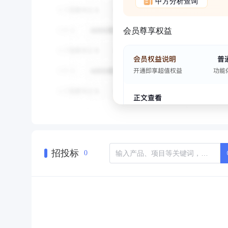
甲方分析查询
会员尊享权益
招投标
0