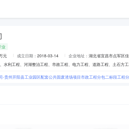
司
开业
0万元
成立日期：
2018-03-14
企业地址：
湖北省宜昌市点军区佳
公司-贵州开阳县工业园区配套公共固废渣场项目市政工程分包二标段工程分