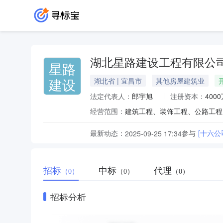
湖北星路建设工程有限公
星路
建设
湖北省 | 宜昌市
其他房屋建筑业
法定代表人：
郎宇旭
注册资本：
400
经营范围：
最新动态：
参与
[十六
2025-09-25 17:34
招标
中标
代理
（0）
（0）
（0）
招标分析