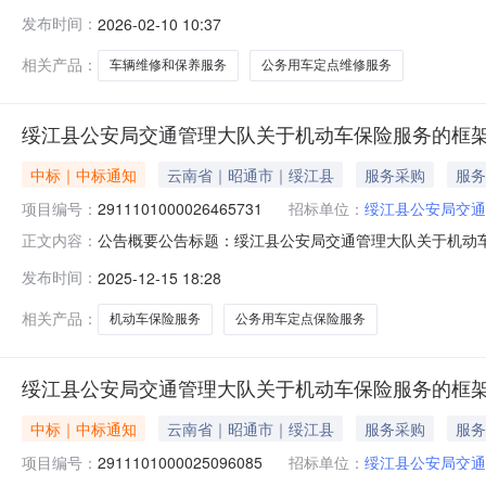
通管理大队关于车辆维修和保养服务的框架协议采购项目（项目
发布时间：
2026-02-10 10:37
管理大队关于车辆维修和保养服务的框架协议采购项目项目编号：2
相关产品：
车辆维修和保养服务
公务用车定点维修服务
绥江县公安局交通管理大队关于机动车保险服务的框
中标｜中标通知
云南省｜昭通市｜绥江县
服务采购
服务
项目编号：
2911101000026465731
招标单位：
绥江县公安局交通
公告概要公告标题：绥江县公安局交通管理大队关于机动车保
正文内容：
理大队关于机动车保险服务的框架协议采购项目（项目编号:2
发布时间：
2025-12-15 18:28
关于机动车保险服务的框架协议采购项目项目编号：2911101
相关产品：
机动车保险服务
公务用车定点保险服务
绥江县公安局交通管理大队关于机动车保险服务的框
中标｜中标通知
云南省｜昭通市｜绥江县
服务采购
服务
项目编号：
2911101000025096085
招标单位：
绥江县公安局交通