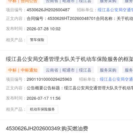
中标｜合同公告
云南省｜昭通市｜绥江县
服务采购
服务
项目编号：
4530626JH202600487
招标单位：
绥江县公安局交通
合同编号：4530626HT20260048701合同名称：关于
正文内容：
（甲方）：绥江县公安局交通管理大队办公室供应商（乙方
发布时间：
2026-07-28 10:02
订日期：2026-07-17合同公告日期：2026-07-
相关产品：
警车保险
绥江县公安局交通管理大队关于机动车保险服务的框
中标｜中标通知
云南省｜昭通市｜绥江县
服务采购
服务
项目编号：
2901101000029425963
招标单位：
绥江县公安局交通
公告概要公告标题：绥江县公安局交通管理大队关于机动车保
正文内容：
理大队关于机动车保险服务的框架协议采购项目（项目编号:2
发布时间：
2026-07-17 11:56
关于机动车保险服务的框架协议采购项目项目编号：2901101
相关产品：
机动车保险服务
4530626JH202600349:购买燃油费