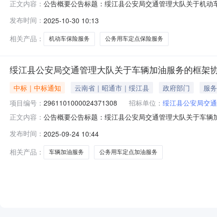
公告概要公告标题：绥江县公安局交通管理大队关于机动车保
正文内容：
理大队关于机动车保险服务的框架协议采购项目（项目编号:2
发布时间：
2025-10-30 10:13
关于机动车保险服务的框架协议采购项目项目编号：291110
相关产品：
机动车保险服务
公务用车定点保险服务
绥江县公安局交通管理大队关于车辆加油服务的框架
中标｜中标通知
云南省｜昭通市｜绥江县
政府部门
服务
项目编号：
2961101000024371308
招标单位：
绥江县公安局交通
公告概要公告标题：绥江县公安局交通管理大队关于车辆加油
正文内容：
大队关于车辆加油服务的框架协议采购项目（项目编号:296
发布时间：
2025-09-24 10:44
车辆加油服务的框架协议采购项目项目编号：2961101000
相关产品：
车辆加油服务
公务用车定点加油服务