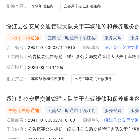
相关产品：
车辆加油服务
公务用车定点加油服务
绥江县公安局交通管理大队关于车辆维修和保养服务
中标｜中标通知
云南省｜昭通市｜绥江县
服务采购
服务
项目编号：
2951101000027417915
招标单位：
绥江县公安局交通
公告概要公告标题：绥江县公安局交通管理大队关于车辆维修
正文内容：
通管理大队关于车辆维修和保养服务的框架协议采购项目（项目
发布时间：
2026-03-18 11:09
管理大队关于车辆维修和保养服务的框架协议采购项目项目编号：2
相关产品：
车辆维修和保养服务
公务用车定点维修服务
绥江县公安局交通管理大队关于车辆维修和保养服务
中标｜中标通知
云南省｜昭通市｜绥江县
服务采购
服务
项目编号：
2941101000027418109
招标单位：
绥江县公安局交通
公告概要公告标题：绥江县公安局交通管理大队关于车辆维修
正文内容：
通管理大队关于车辆维修和保养服务的框架协议采购项目（项目