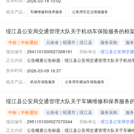
发布时间：
2026-03-18 10:02
管理大队关于车辆维修和保养服务的框架协议采购项目项目编号：2
相关产品：
车辆维修和保养服务
公务用车定点维修服务
绥江县公安局交通管理大队关于机动车保险服务的框
中标｜中标通知
云南省｜昭通市｜绥江县
服务采购
服务
项目编号：
2941101000027268191
招标单位：
绥江县公安局交通
公告概要公告标题：绥江县公安局交通管理大队关于机动车保
正文内容：
理大队关于机动车保险服务的框架协议采购项目（项目编号:2
发布时间：
2026-03-09 16:37
关于机动车保险服务的框架协议采购项目项目编号：2941101
相关产品：
机动车保险服务
公务用车燃油车保险服务
绥江县公安局交通管理大队关于车辆维修和保养服务
中标｜中标通知
云南省｜昭通市｜绥江县
服务采购
服务
项目编号：
2951101000027070344
招标单位：
绥江县公安局交通
公告概要公告标题：绥江县公安局交通管理大队关于车辆维修
正文内容：