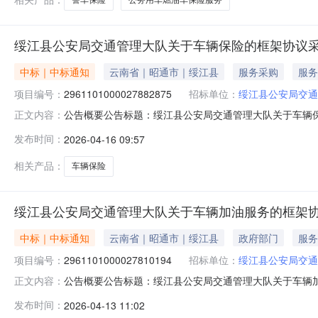
绥江县公安局交通管理大队关于车辆保险的框架协议
中标｜中标通知
云南省｜昭通市｜绥江县
服务采购
服务
项目编号：
2961101000027882875
招标单位：
绥江县公安局交通
公告概要公告标题：绥江县公安局交通管理大队关于车辆保险
正文内容：
关于车辆保险的框架协议采购项目（项目编号:2961101
发布时间：
2026-04-16 09:57
的框架协议采购项目项目编号：2961101000027882
相关产品：
车辆保险
绥江县公安局交通管理大队关于车辆加油服务的框架
中标｜中标通知
云南省｜昭通市｜绥江县
政府部门
服务
项目编号：
2961101000027810194
招标单位：
绥江县公安局交通
公告概要公告标题：绥江县公安局交通管理大队关于车辆加油
正文内容：
大队关于车辆加油服务的框架协议采购项目（项目编号:296
发布时间：
2026-04-13 11:02
车辆加油服务的框架协议采购项目项目编号：2961101000