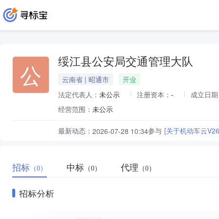
绥江县公安局交通管理大队
公
云南省 | 昭通市
开业
法定代表人：
未公示
注册资本：
-
成立日期
经营范围：
未公示
最新动态：
参与
[关于机动车云V2
2026-07-28 10:34
招标
中标
代理
（0）
（0）
（0）
招标分析