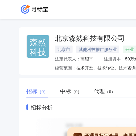
北京森然科技有限公司
森然
科技
北京市
其他科技推广服务业
开业
法定代表人：
高绍平
注册资本：
50万
经营范围：
招标
中标
代理
（0）
（0）
（0）
招标分析
开通寻标宝会员，查看
VIP