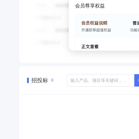
会员尊享权益
招投标
0