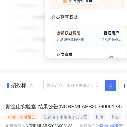
甲方分析查询
会员尊享权益
招投标
中
15
紫金山实验室-结果公告(NCRPMLABS2026000128)
中标｜中标通知
江苏省｜南京市｜江宁区
其他
其它
项目编号：
NCRPMLABS2026000128
招标单位：
紫金山实验室