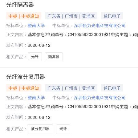
光纤隔离器
中标｜中标通知
广东省｜广州市｜黄埔区
通讯电子
招标单位：
暨南大学
中标单位：
深圳锐力光电科技有限公司
基本信息:申购单号：CN105592020001931申购主题
正文内容：
3000.00送货时间：合同签订后7天内送达安装要求：免
发布时间：
2020-06-12
用器品牌：单项预算：0.00成交单价：375.00质保及售后服
相关产品：
光纤
隔离器
光纤波分复用器
中标｜中标通知
广东省｜广州市｜黄埔区
通讯电子
招标单位：
暨南大学
中标单位：
深圳锐力光电科技有限公司
基本信息:申购单号：CN105592020001931申购主题
正文内容：
3000.00送货时间：合同签订后7天内送达安装要求：免
发布时间：
2020-06-12
品牌：单项预算：0.00成交单价：375.00质保及售后服务：
相关产品：
波分复用器
光纤