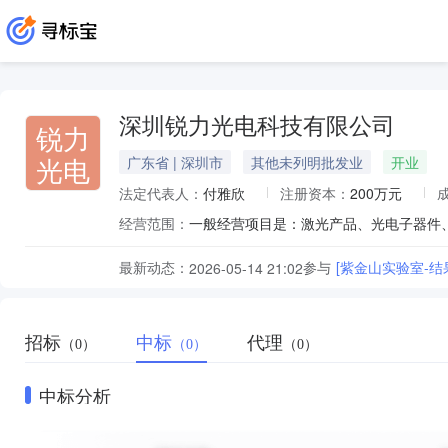
深圳锐力光电科技有限公司
锐力
光电
广东省 | 深圳市
其他未列明批发业
开业
法定代表人：
付雅欣
注册资本：
200万元
经营范围：
最新动态：
参与
[紫金山实验室-结果公
2026-05-14 21:02
招标
中标
代理
（0）
（0）
（0）
中标分析