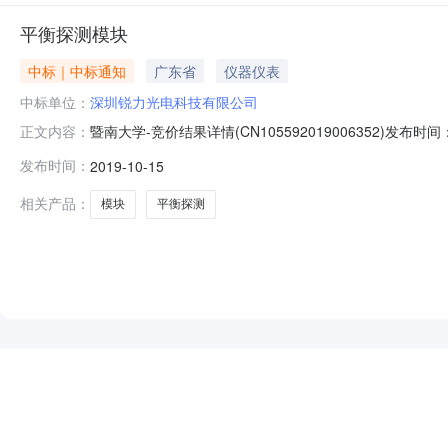
平衡探测模块
中标｜中标通知
广东省
仪器仪表
中标单位：
深圳锐力光电科技有限公司
暨南大学-竞价结果详情(CN105592019006352)
正文内容：
币竞价开始时间：2019-10-1511:06竞价结束时间：
发布时间：
2019-10-15
锐力光电科技有限公司平衡探测模块2锐力光电BPD-40-S-FA-
相关产品：
模块
平衡探测
NEW
HOT
5折起