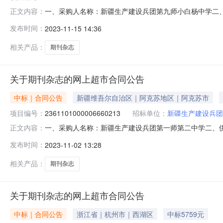
一、采购人名称：新疆生产建设兵团第九师小白杨中学二
正文内容：
项目编号：2761101000007006939五、合同编号：1
发布时间：
2023-11-15 14:36
ISSN2096-3742,CN31-2141/G4期刊杂志无品牌ISSN2
相关产品：
期刊杂志
关于期刊杂志的网上超市合同公告
中标｜合同公告
新疆维吾尔自治区｜阿克苏地区｜阿克苏市
项目编号：
2361101000006660213
招标单位：
新疆生产建设兵团
一、采购人名称：新疆生产建设兵团第一师第二中学二、
正文内容：
编号：2361101000006660213五、合同编号：11N
发布时间：
2023-11-02 13:28
ISSN2096-3742,CN31-2141/G4期刊杂志无品牌ISSN2
相关产品：
期刊杂志
关于期刊杂志的网上超市合同公告
中标｜合同公告
浙江省｜杭州市｜西湖区
中标5759元