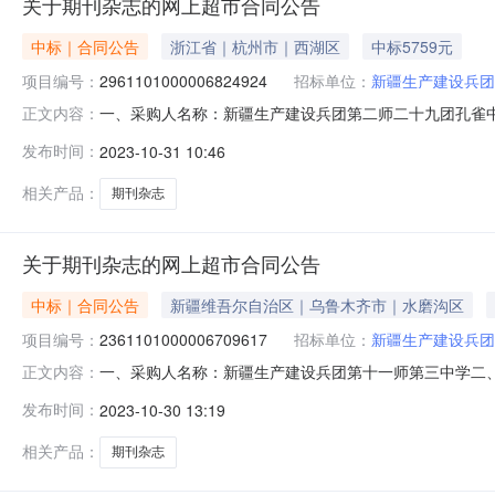
关于期刊杂志的网上超市合同公告
中标｜合同公告
浙江省｜杭州市｜西湖区
中标5759元
项目编号：
2961101000006824924
招标单位：
新疆生产建设兵团
一、采购人名称：新疆生产建设兵团第二师二十九团孔雀
正文内容：
项目四、采购项目编号：2961101000006824924五
发布时间：
2023-10-31 10:46
任》杂志ISSN2096-3742,CN31-2141/G4期刊杂志无品牌IS
相关产品：
期刊杂志
关于期刊杂志的网上超市合同公告
中标｜合同公告
新疆维吾尔自治区｜乌鲁木齐市｜水磨沟区
项目编号：
2361101000006709617
招标单位：
新疆生产建设兵团
一、采购人名称：新疆生产建设兵团第十一师第三中学二
正文内容：
项目编号：2361101000006709617五、合同编号：1
发布时间：
2023-10-30 13:19
ISSN2096-3742,CN31-2141/G4期刊杂志无品牌ISSN2
相关产品：
期刊杂志