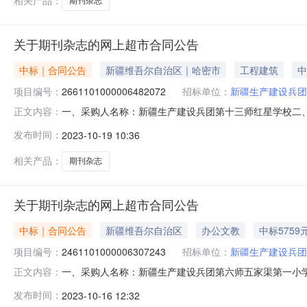
相关产品：
期刊杂志
关于期刊杂志的网上超市合同公告
中标｜合同公告
新疆维吾尔自治区｜哈密市
工程建筑
中
项目编号：
2661101000006482072
招标单位：
新疆生产建设兵团
一、采购人名称：新疆生产建设兵团第十三师红星学校二
正文内容：
项目编号：2661101000006482072五、合同编号：1
发布时间：
2023-10-19 10:36
ISSN2096-3742,CN31-2141/G4期刊杂志无品牌ISSN2
相关产品：
期刊杂志
关于期刊杂志的网上超市合同公告
中标｜合同公告
新疆维吾尔自治区
办公文教
中标5759
项目编号：
2461101000006307243
招标单位：
新疆生产建设兵团
一、采购人名称：新疆生产建设兵团第六师五家渠第一小
正文内容：
四、采购项目编号：2461101000006307243五、合
发布时间：
2023-10-16 12:32
杂志ISSN2096-3742,CN31-2141/G4期刊杂志无品牌ISSN