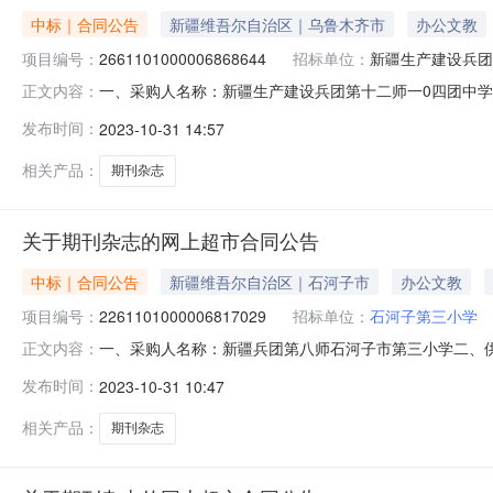
中标｜合同公告
新疆维吾尔自治区｜乌鲁木齐市
办公文教
项目编号：
2661101000006868644
招标单位：
新疆生产建设兵团
一、采购人名称：新疆生产建设兵团第十二师一0四团中
正文内容：
四、采购项目编号：2661101000006868644五、合
发布时间：
2023-10-31 14:57
杂志ISSN2096-3742,CN31-2141/G4期刊杂志无品牌ISSN
相关产品：
期刊杂志
关于期刊杂志的网上超市合同公告
中标｜合同公告
新疆维吾尔自治区｜石河子市
办公文教
项目编号：
2261101000006817029
招标单位：
石河子第三小学
一、采购人名称：新疆兵团第八师石河子市第三小学二、
正文内容：
编号：2261101000006817029五、合同编号：11N
发布时间：
2023-10-31 10:47
ISSN2096-3742,CN31-2141/G4期刊杂志无品牌ISSN2
相关产品：
期刊杂志