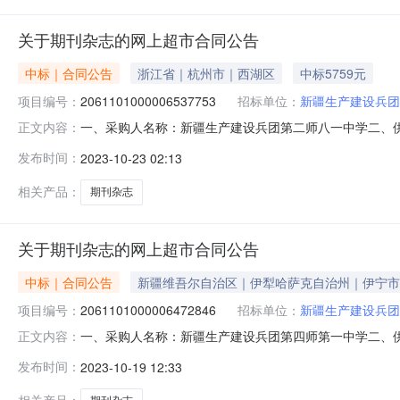
关于期刊杂志的网上超市合同公告
中标｜合同公告
浙江省｜杭州市｜西湖区
中标5759元
项目编号：
2061101000006537753
招标单位：
新疆生产建设兵团
一、采购人名称：新疆生产建设兵团第二师八一中学二、
正文内容：
编号：2061101000006537753五、合同编号：11N
发布时间：
2023-10-23 02:13
ISSN2096-3742,CN31-2141/G4期刊杂志无品牌ISSN2
相关产品：
期刊杂志
关于期刊杂志的网上超市合同公告
中标｜合同公告
新疆维吾尔自治区｜伊犁哈萨克自治州｜伊宁市
项目编号：
2061101000006472846
招标单位：
新疆生产建设兵团
一、采购人名称：新疆生产建设兵团第四师第一中学二、
正文内容：
编号：2061101000006472846五、合同编号：11N
发布时间：
2023-10-19 12:33
ISSN2096-3742,CN31-2141/G4期刊杂志无品牌ISSN2