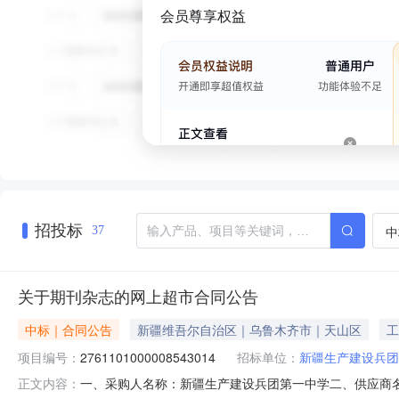
会员尊享权益
招投标
中
37
关于期刊杂志的网上超市合同公告
中标｜合同公告
新疆维吾尔自治区｜乌鲁木齐市｜天山区
工
项目编号：
2761101000008543014
招标单位：
新疆生产建设兵团
一、采购人名称：新疆生产建设兵团第一中学二、供应商
正文内容：