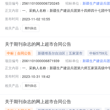
项目编号：
2561101000006720245
招标单位：
新疆生产建设兵团
一、采购人名称：新疆生产建设兵团第十四师四十七团中
正文内容：
四、采购项目编号：2561101000006720245五、合
发布时间：
2023-11-02 10:55
杂志ISSN2096-3742,CN31-2141/G4期刊杂志无品牌ISSN
相关产品：
期刊杂志
关于期刊杂志的网上超市合同公告
中标｜合同公告
新疆维吾尔自治区｜五家渠市
中标5759元
项目编号：
2061101000006871939
招标单位：
新疆生产建设兵团
一、采购人名称：新疆生产建设兵团第六师五家渠高级中
正文内容：
四、采购项目编号：2061101000006871939五、合同
发布时间：
2023-10-31 19:42
杂志ISSN2096-3742,CN31-2141/G4期刊杂志无品牌ISSN
相关产品：
期刊杂志
关于期刊杂志的网上超市合同公告