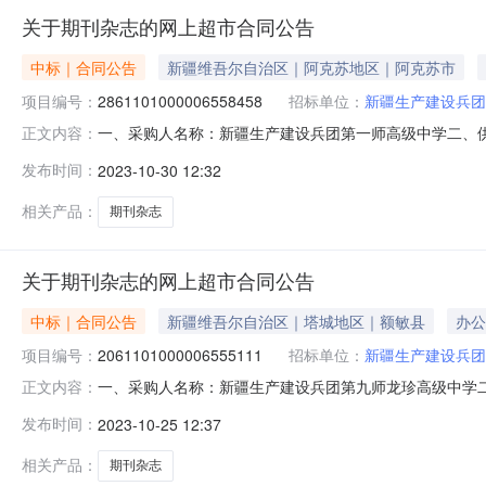
关于期刊杂志的网上超市合同公告
中标｜合同公告
新疆维吾尔自治区｜阿克苏地区｜阿克苏市
项目编号：
2861101000006558458
招标单位：
新疆生产建设兵团
一、采购人名称：新疆生产建设兵团第一师高级中学二、
正文内容：
编号：2861101000006558458五、合同编号：11N
发布时间：
2023-10-30 12:32
ISSN2096-3742,CN31-2141/G4期刊杂志无品牌ISSN2
相关产品：
期刊杂志
关于期刊杂志的网上超市合同公告
中标｜合同公告
新疆维吾尔自治区｜塔城地区｜额敏县
办公
项目编号：
2061101000006555111
招标单位：
新疆生产建设兵团
一、采购人名称：新疆生产建设兵团第九师龙珍高级中学
正文内容：
采购项目编号：2061101000006555111五、合同编
发布时间：
2023-10-25 12:37
ISSN2096-3742,CN31-2141/G4期刊杂志无品牌ISSN20
相关产品：
期刊杂志