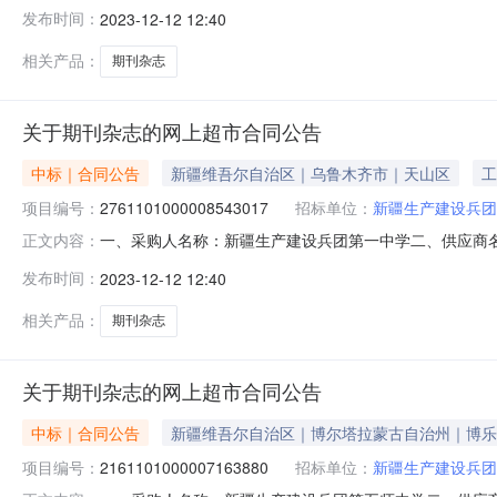
2761101000008543014五、合同编号：11N4584
发布时间：
2023-12-12 12:40
3742,CN31-2141/G4期刊杂志无品牌ISSN2096-374
相关产品：
期刊杂志
关于期刊杂志的网上超市合同公告
中标｜合同公告
新疆维吾尔自治区｜乌鲁木齐市｜天山区
工
项目编号：
2761101000008543017
招标单位：
新疆生产建设兵团
一、采购人名称：新疆生产建设兵团第一中学二、供应商
正文内容：
2761101000008543017五、合同编号：11N4584
发布时间：
2023-12-12 12:40
3742,CN31-2141/G4期刊杂志无品牌ISSN2096-374
相关产品：
期刊杂志
关于期刊杂志的网上超市合同公告
中标｜合同公告
新疆维吾尔自治区｜博尔塔拉蒙古自治州｜博乐
项目编号：
2161101000007163880
招标单位：
新疆生产建设兵团