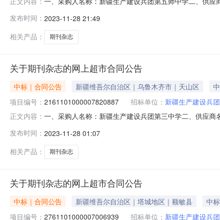
一、采购人名称：新疆生产建设兵团第五师中学二、供应
正文内容：
2161101000007163880五、合同编号：11N4584
发布时间：
2023-11-28 21:49
3742,CN31-2141/G4期刊杂志无品牌ISSN2096-374
相关产品：
期刊杂志
关于期刊杂志的网上超市合同公告
中标｜合同公告
新疆维吾尔自治区｜乌鲁木齐市｜天山区
中
项目编号：
2161101000007820887
招标单位：
新疆生产建设兵团
中标单位：
南京华漫教育科技
一、采购人名称：新疆生产建设兵团第三中学二、供应商
正文内容：
2161101000007820887五、合同编号：11N4584
发布时间：
2023-11-28 01:07
3742,CN31-2141/G4期刊杂志无品牌ISSN2096-3742
相关产品：
期刊杂志
关于期刊杂志的网上超市合同公告
中标｜合同公告
新疆维吾尔自治区｜塔城地区｜额敏县
中标
项目编号：
2761101000007006939
招标单位：
新疆生产建设兵团