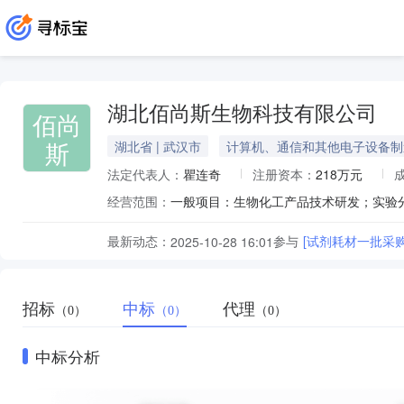
湖北佰尚斯生物科技有限公司
佰尚
斯
湖北省 | 武汉市
计算机、通信和其他电子设备制
法定代表人：
瞿连奇
注册资本：
218万元
经营范围：
最新动态：
参与
[试剂耗材一批采
2025-10-28 16:01
招标
中标
代理
（0）
（0）
（0）
中标分析