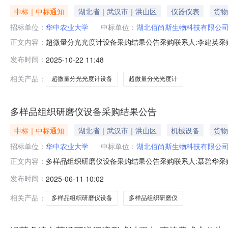
中标｜中标通知
湖北省｜武汉市｜洪山区
仪器仪表
货物
招标单位：
华中农业大学
中标单位：
湖北佰尚斯生物科技有限公
超微量分光光度计设备采购结果公告采购联系人:李建英
正文内容：
35000.00）采购内容：序号货物名称数量技术指标成交供
发布时间：
2025-10-22 11:48
为1个工作日。如对上述成交结果存在疑问，请在有效的
相关产品：
超微量分光光度计设备
超微量分光光度计
多样品组织研磨仪设备采购结果公告
中标｜中标通知
湖北省｜武汉市｜洪山区
机械设备
货物
招标单位：
华中农业大学
中标单位：
湖北佰尚斯生物科技有限公
多样品组织研磨仪设备采购结果公告采购联系人:聂碧华
正文内容：
（￥28000.00）采购内容：序号货物名称数量技术指标成交
发布时间：
2025-06-11 10:02
告期限为1个工作日。如对上述成交结果存在疑问，请在有
87281981，邮箱：
相关产品：
多样品组织研磨仪设备
多样品组织研磨仪