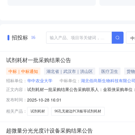
招投标
中
16
试剂耗材一批采购结果公告
中标｜中标通知
湖北省｜武汉市｜洪山区
医疗卫生
货物
招标单位：
华中农业大学
中标单位：
湖北佰尚斯生物科技有限公
试剂耗材一批采购结果公告采购联系人：金双侠采购单位：
正文内容：
采购内容：序号货物名称数量技术指标成交供应商成交金额1
发布时间：
2025-10-28 16:01
限为1个工作日。如对上述成交结果存在疑问，请在有效
相关产品：
试剂耗材
96孔无裙边PCR板等试剂耗材
超微量分光光度计设备采购结果公告