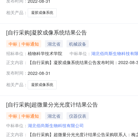
发布时间：
2022-08-31
采购与招标中心2022年8月31日
相关产品：
凝胶成像系统
[自行采购]凝胶成像系统结果公告
中标｜中标通知
湖北省
机械设备
招标单位：
植物科学技术学院
中标单位：
湖北佰尚斯生物科技有
【自行采购】凝胶成像系统结果公告发布时间：2022-0
正文内容：
（30000）采购内容：序号货物名称数量技术指标成交供应商成
发布时间：
2022-08-31
hncgzb@mail.hzau.edu.cn采购与招标中心2022年8月31
相关产品：
凝胶成像系统
[自行采购]超微量分光光度计结果公告
中标｜中标通知
湖北省
仪器仪表
中标单位：
湖北佰尚斯生物科技有限公司
【自行采购】超微量分光光度计结果公告采购联系人：梅之
正文内容：