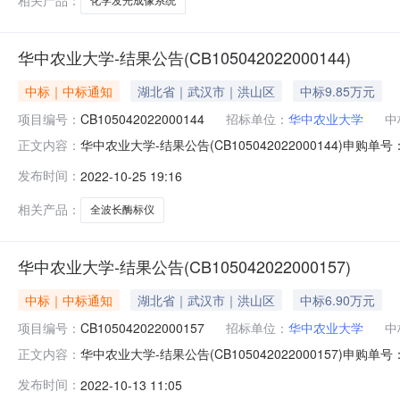
相关产品：
化学发光成像系统
华中农业大学-结果公告(CB105042022000144)
中标｜中标通知
湖北省｜武汉市｜洪山区
中标9.85万元
项目编号：
CB105042022000144
招标单位：
华中农业大学
中
华中农业大学-结果公告(CB105042022000144)申购
正文内容：
业大学安装要求：免费上门安装（含材料费）竞价开始时间：2022
发布时间：
2022-10-25 19:16
注说明：质疑说明：如果对成交结果有异议，请在发布成
相关产品：
全波长酶标仪
华中农业大学-结果公告(CB105042022000157)
中标｜中标通知
湖北省｜武汉市｜洪山区
中标6.90万元
项目编号：
CB105042022000157
招标单位：
华中农业大学
中
华中农业大学-结果公告(CB105042022000157)申购
正文内容：
单位：华中农业大学安装要求：免费上门安装（含材料费）竞价开始时
发布时间：
2022-10-13 11:05
合格后付款备注说明：质疑说明：如果对成交结果有异议