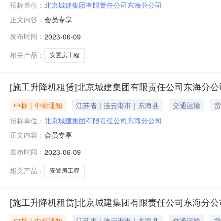
招标单位：
北京城建集团有限责任公司东海分公司
会员专享
正文内容：
发布时间：
2023-06-09
相关产品：
安置房工程
[施工升降机租赁]北京城建集团有限责任公司东海分公
中标｜中标通知
江苏省｜连云港市｜东海县
交通运输
货
招标单位：
北京城建集团有限责任公司东海分公司
会员专享
正文内容：
发布时间：
2023-06-09
相关产品：
安置房工程
[施工升降机租赁]北京城建集团有限责任公司东海分公
中标｜中标通知
江苏省｜连云港市｜东海县
交通运输
货