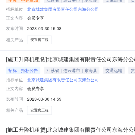
招标单位：
北京城建集团有限责任公司东海分公司
会员专享
正文内容：
发布时间：
2023-03-30 15:08
相关产品：
安置房工程
[施工升降机租赁]北京城建集团有限责任公司东海分公
招标｜招标公告
江苏省｜连云港市｜东海县
交通运输
货
招标单位：
北京城建集团有限责任公司东海分公司
会员专享
正文内容：
发布时间：
2023-03-30 14:59
相关产品：
安置房工程
[施工升降机租赁]北京城建集团有限责任公司东海分公