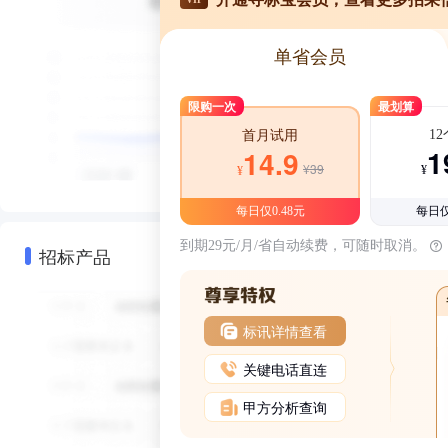
单省会员
限购一次
最划算
1
首月试用
1
14.9
¥39
¥
¥
每日仅0.48元
每日仅
到期29元/月/省自动续费，可随时取消。
招标产品
标讯详情查看
关键电话直连
甲方分析查询