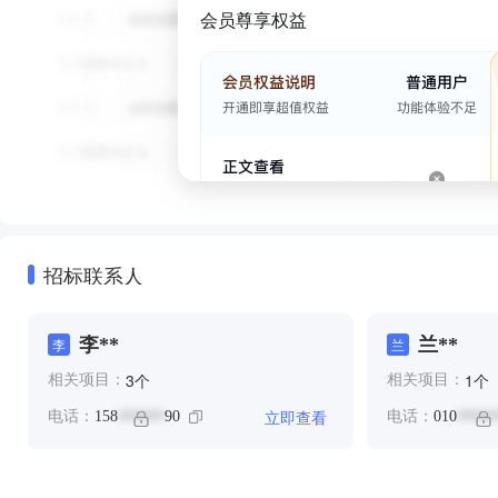
会员尊享权益
招标联系人
李**
兰**
李
兰
个
个
3
1
相关项目：
相关项目：
立即查看
电话：
158
90
电话：
010
******
*****