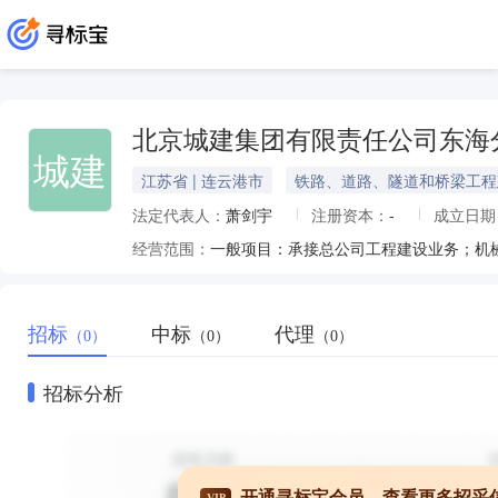
北京城建集团有限责任公司东海
城建
江苏省 | 连云港市
铁路、道路、隧道和桥梁工程
法定代表人：
萧剑宇
注册资本：
-
成立日期
经营范围：
一般项目：承接总公司工程建设业务；机
招标
中标
代理
（0）
（0）
（0）
招标分析
开通寻标宝会员，查看更多招采
VIP