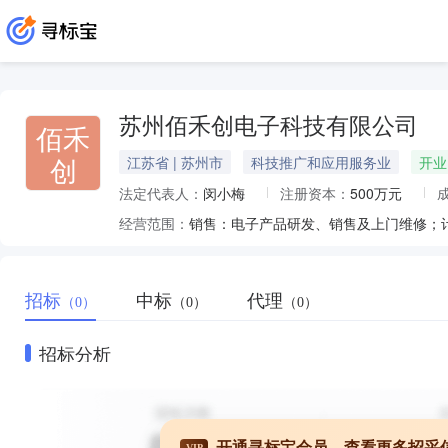
苏州佰禾创电子科技有限公司
佰禾
创
江苏省 | 苏州市
科技推广和应用服务业
开业
法定代表人：
闵小梅
注册资本：
500万元
经营范围：
招标
中标
代理
（0）
（0）
（0）
招标分析
开通寻标宝会员，查看更多招采
VIP