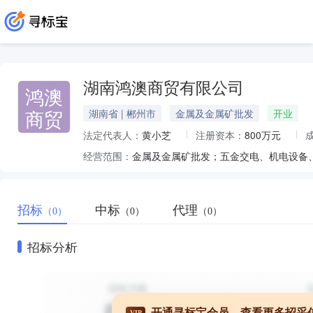
湖南鸿澳商贸有限公司
鸿澳
商贸
湖南省 | 郴州市
金属及金属矿批发
开业
法定代表人：
黄小芝
注册资本：
800万元
经营范围：
招标
中标
代理
（0）
（0）
（0）
招标分析
开通寻标宝会员，查看更多招采
VIP