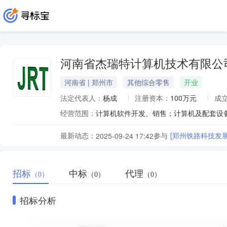
河南省杰瑞特计算机技术有限公
河南省 | 郑州市
其他综合零售
开业
法定代表人：
杨成
注册资本：
100万元
成
经营范围：
计算机软件开发、销售；计算机及配套设
最新动态：
参与
2025-09-24 17:42
招标
中标
代理
（0）
（0）
（0）
招标分析