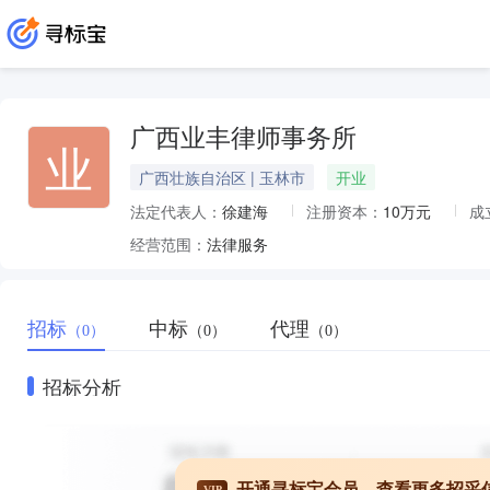
广西业丰律师事务所
业
广西壮族自治区 | 玉林市
开业
法定代表人：
徐建海
注册资本：
10万元
成
经营范围：
法律服务
招标
中标
代理
（0）
（0）
（0）
招标分析
开通寻标宝会员，查看更多招采
VIP