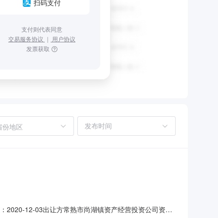
扫码支付
支付则代表同意
交易服务协议
｜
用户协议
发票获取
省份地区
：2020-12-03出让方常熟市尚湖镇资产经营投资公司资产