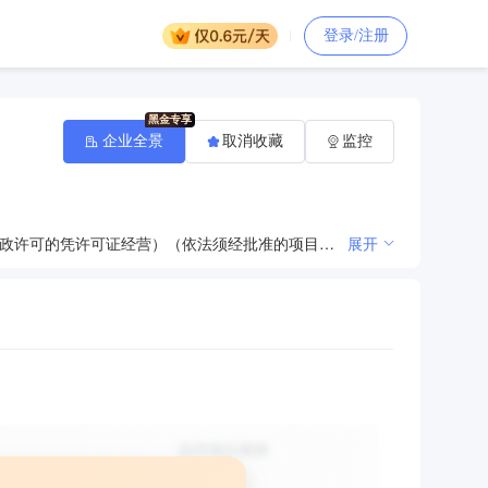
登录/注册
企业全景
取消收藏
监控
塑料注射成型机及配件、纺织机械配件、铁木农机具、模具、五金工具、包装材料制造、加工。（涉及行政许可的凭许可证经营）（依法须经批准的项目，经相关部门批准后方可开展经营活动） 一般项目：塑料制品制造（除依法须经批准的项目外，凭营业执照依法自主开展经营活动）
展开